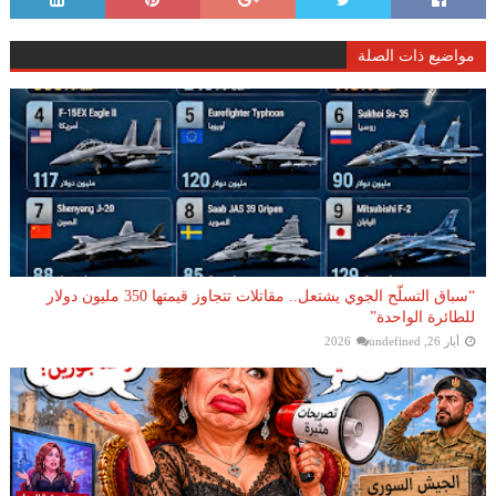
مواضيع ذات الصلة
“سباق التسلّح الجوي يشتعل.. مقاتلات تتجاوز قيمتها 350 مليون دولار
للطائرة الواحدة”
أيار 26, 2026
undefined