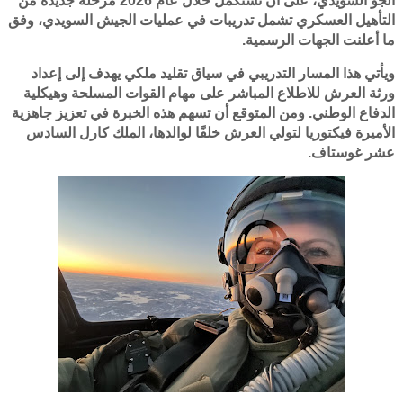
الجو السويدي، على أن تستكمل خلال عام 2026 مرحلة جديدة من
التأهيل العسكري تشمل تدريبات في عمليات الجيش السويدي، وفق
ما أعلنت الجهات الرسمية.
ويأتي هذا المسار التدريبي في سياق تقليد ملكي يهدف إلى إعداد
ورثة العرش للاطلاع المباشر على مهام القوات المسلحة وهيكلية
الدفاع الوطني. ومن المتوقع أن تسهم هذه الخبرة في تعزيز جاهزية
الأميرة فيكتوريا لتولي العرش خلفًا لوالدها، الملك كارل السادس
عشر غوستاف.