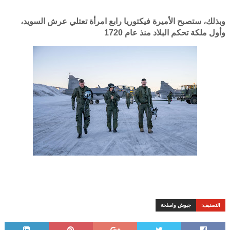
وبذلك، ستصبح الأميرة فيكتوريا رابع امرأة تعتلي عرش السويد،
وأول ملكة تحكم البلاد منذ عام 1720
التصنيف:
جيوش واسلحة