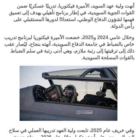
أنهت ولية عهد السويد، الأميرة فيكتوريا، تدريبًا عسكريًا ضمن
القوات الجوية السويدية، في إطار برنامج تأهيلي يهدف إلى تعميق
فهمها لشؤون الدفاع الوطني، استعدادًا لدورها المستقبلي على
رأس الدولة.
وخلال عامي 2024 و2025، خضعت الأميرة فيكتوريا لبرنامج تدريب
خاص بالضباط في جامعة الدفاع السويدية، أنهته بنجاح، ليُصار عقب
ذلك إلى ترقيتها إلى رتبة ملازم، وهي أدنى رتبة في سلم الضباط
بالقوات المسلحة السويدية.
وفي خريف عام 2025، تابعت ولية العهد تدريبها العملي في سلاح