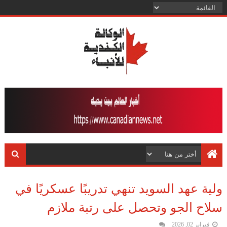
ولية عهد السويد تنهي تدريبًا عسكريًا في
سلاح الجو وتحصل على رتبة ملازم
فبراير 02, 2026