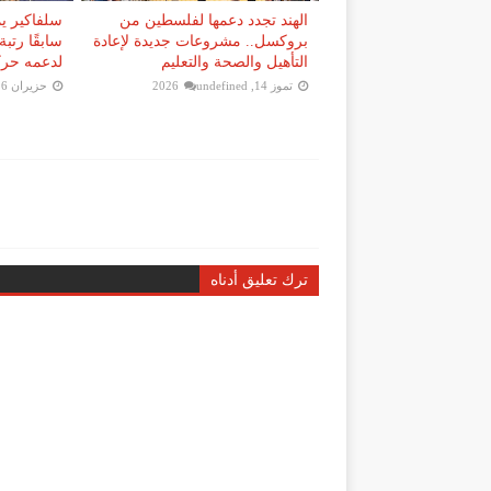
الهند تجدد دعمها لفلسطين من
سلفاكير يمن
بروكسل.. مشروعات جديدة لإعادة
سابقًا رتبة
التأهيل والصحة والتعليم
لدعمه حركة 
تموز 14, 2026
undefined
حزيران 26, 2026
ترك تعليق أدناه