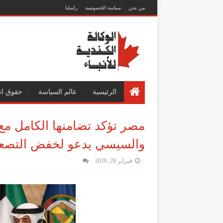
من نحن
سياسة الخصوصية
راسلنا
الرئيسية
عالم السياسة
حقوق ان
مصر تؤكد تضامنها الكامل مع 
والسيسي يدعو لخفض التصعيد 
فبراير 28, 2026