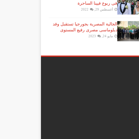
فى ربوع فيينا الساحرة
أغسطس 29, 2022
الجالية المصرية بجورجيا تستقبل وفد
دبلوماسى مصرى رفيع المستوى
مايو 24, 2023