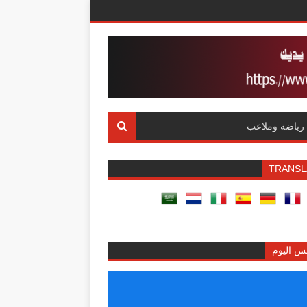
رياضة وملاعب
TRANSL
س اليوم