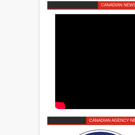
CANADIAN NEWS
CANADIAN AGENCY N