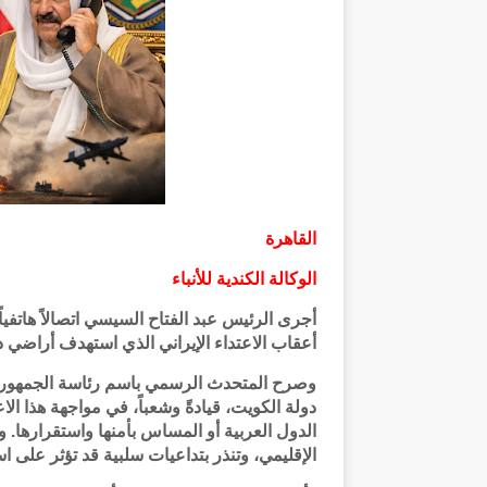
القاهرة
الوكالة الكندية للأنباء
أجرى الرئيس عبد الفتاح السيسي اتصالاً هاتفيا
أعقاب الاعتداء الإيراني الذي استهدف أراضي د
وصرح المتحدث الرسمي باسم رئاسة الجمهورية
دولة الكويت، قيادةً وشعباً، في مواجهة هذا ال
الدول العربية أو المساس بأمنها واستقرارها. و
الإقليمي، وتنذر بتداعيات سلبية قد تؤثر على 