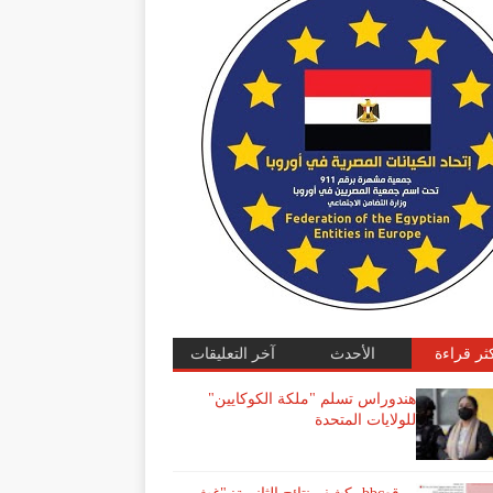
كثر قراءة
الأحدث
آخر التعليقات
هندوراس تسلم "ملكة الكوكايين"
للولايات المتحدة