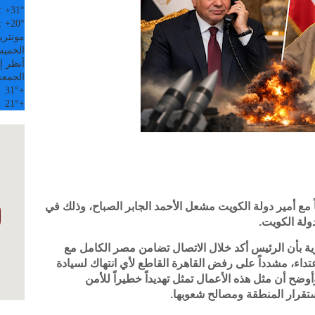
:
+
31°
:
+
20°
مونتري
الخميس, 6
أنظر إل
الجمعة
31°
+
21°
+
ً مع أمير دولة الكويت مشعل الأحمد الجابر الصباح، وذلك في
ولة الكويت.
 بأن الرئيس أكد خلال الاتصال تضامن مصر الكامل مع
اعتداء، مشدداً على رفض القاهرة القاطع لأي انتهاك لسيادة
أوضح أن مثل هذه الأعمال تمثل تهديداً خطيراً للأمن
استقرار المنطقة ومصالح شعوبها.