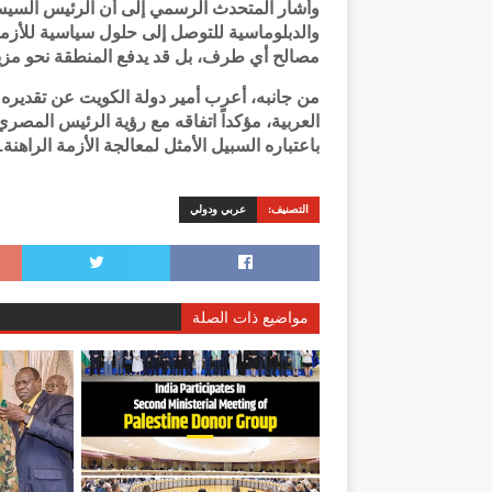
وأشار المتحدث الرسمي إلى أن الرئيس السي
والدبلوماسية للتوصل إلى حلول سياسية للأزمة 
مصالح أي طرف، بل قد يدفع المنطقة نحو مزيد 
من جانبه، أعرب أمير دولة الكويت عن تقديره
العربية، مؤكداً اتفاقه مع رؤية الرئيس المص
باعتباره السبيل الأمثل لمعالجة الأزمة الراهنة.
التصنيف:
عربي ودولي
مواضيع ذات الصلة