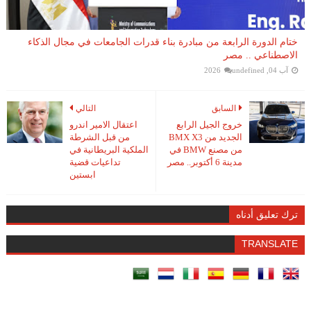
ختام الدورة الرابعة من مبادرة بناء قدرات الجامعات في مجال الذكاء
الاصطناعي .. مصر
آب 04, 2026
undefined
السابق
التالي
خروج الجيل الرابع
اعتقال الامير اندرو
الجديد من BMX X3
من قبل الشرطة
من مصنع BMW في
الملكية البريطانية في
مدينة 6 أكتوبر.. مصر
تداعيات قضية
ابستين
ترك تعليق أدناه
TRANSLATE