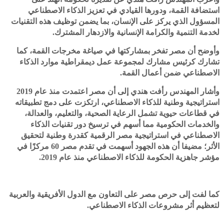
استضافة القمة، ودورها القيادي في تعزيز الذكاء الاصطناعي
المسؤول الذي يركز على الإنسان، بما يضمن توظيف هذه التقنيات
لخدمة التنمية والكرامة الإنسانية والازدهار المشترك.
وأوضح أن مصر تفخر بمشاركتها في صياغة مخرجات القمة، كما
تشارك كرئيس مشارك لمجموعة عمل ديمقراطية موارد الذكاء
الاصطناعي ضمن أعمال القمة.
وأشار المهندس رأفت هندي إلى أن مصر اعتمدت منذ عام 2019
استراتيجية وطنية للذكاء الاصطناعي، ارتكزت على دمج تطبيقاته
في قطاعات حيوية تشمل الرعاية الصحية، والتعليم، والعدالة،
والخدمات الحكومية مما أسهم في ترسيخ دور تقنيات الذكاء
الاصطناعي في استراتيجية مصر الرقمية كقدرة وطنية لتحقيق
الأثر؛ مضيفا أن هذه الجهود أسهمت في تقدم مصر 60 مركزًا في
مؤشر جاهزية الحكومة للذكاء الاصطناعي منذ عام 2019.
كما لفت إلى حرص مصر على التعاون مع الدول الأفريقية والعربية
لتعظيم أثر مشروعات الذكاء الاصطناعي.