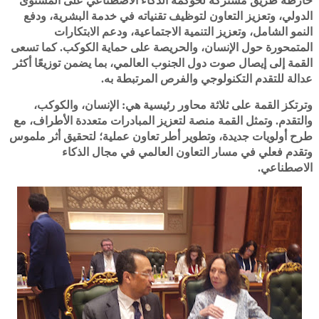
خارطة طريق مشتركة لحوكمة الذكاء الاصطناعي على المستوى
الدولي، وتعزيز التعاون لتوظيف تقنياته في خدمة البشرية، ودفع
النمو الشامل، وتعزيز التنمية الاجتماعية، ودعم الابتكارات
المتمحورة حول الإنسان، والحريصة على حماية الكوكب. كما تسعى
القمة إلى إيصال صوت دول الجنوب العالمي، بما يضمن توزيعًا أكثر
عدالة للتقدم التكنولوجي والفرص المرتبطة به.
وترتكز القمة على ثلاثة محاور رئيسية هي: الإنسان، والكوكب،
والتقدم. وتمثل القمة منصة لتعزيز المبادرات متعددة الأطراف، مع
طرح أولويات جديدة، وتطوير أطر تعاون عملية؛ لتحقيق أثر ملموس
وتقدم فعلي في مسار التعاون العالمي في مجال الذكاء
الاصطناعي.