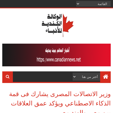
وزير الاتصالات المصرى يشارك فى قمة
الذكاء الاصطناعي ويؤكد عمق العلاقات
بين مصر والهند مصر