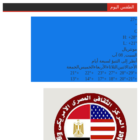
الطقس اليوم
27
+
°
C
H:
+
28°
L:
+
21°
مونتريال
السبت, 08 آب
أنظر إلى التنبؤ لسبعة أيام
الأحد
الاثنين
الثلاثاء
الأربعاء
الخميس
الجمعة
21°
+
22°
+
23°
+
27°
+
28°
+
29°
+
13°
+
14°
+
17°
+
18°
+
20°
+
21°
+