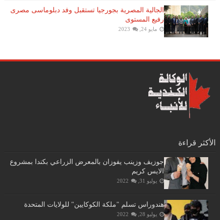
الجالية المصرية بجورجيا تستقبل وفد دبلوماسى مصرى
رفيع المستوى
مايو 24, 2023
الأكثر قراءة
جوزيف وزينب يفوزان بالمعرض الزراعي بكندا بمشروع
الايس كريم
يوليو 31, 2022
هندوراس تسلم "ملكة الكوكايين" للولايات المتحدة
يوليو 28, 2022