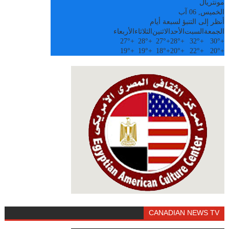
مونتريال
الخميس, 06 آب
أنظر إلى التنبؤ لسبعة أيام
الجمعة
السبت
الأحد
الاثنين
الثلاثاء
الأربعاء
27°
+
28°
+
27°
+
28°
+
32°
+
30°
+
19°
+
19°
+
18°
+
20°
+
22°
+
20°
+
CANADIAN NEWS TV