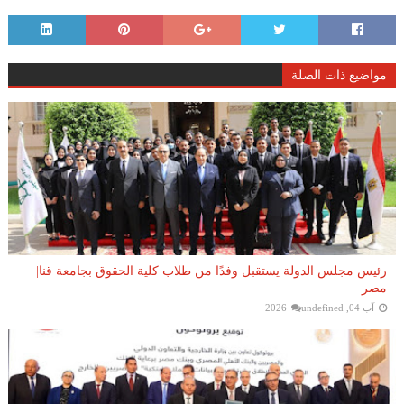
مواضيع ذات الصلة
رئيس مجلس الدولة يستقبل وفدًا من طلاب كلية الحقوق بجامعة قنا|
مصر
آب 04, 2026
undefined