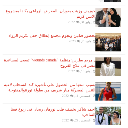
جوزيف وزينب يفوزان بالمعرض الزراعي بكندا بمشروع
الايس كريم
يوليو 31, 2022
بحضور فنانين ونجوم مجتمع إنطلاق حفل تكريم الرواد
مايو 26, 2023
د.مريم بطرس:منظمة "wounds canada" تسعى لمساعدة
مصر فى علاج القروح
يونيو 13, 2022
بسبب منعها من الحصول على تأشيرة كندا انسحاب لاعبة ​
التنس​ المصريّة ​ميار شريف​ من بطولة ​تورنتو​المفتوحة
أغسطس 11, 2022
احمد شاكر يخطف قلب نورهان ريحان فى ربوع فيينا
الساحرة
أغسطس 29, 2022