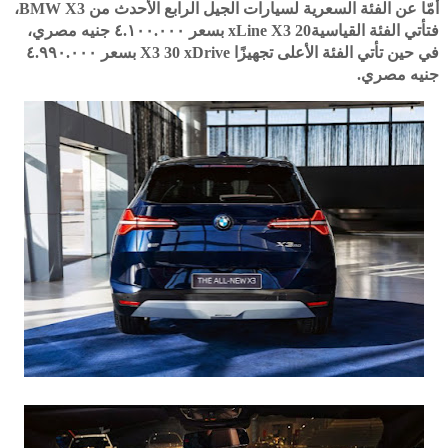
أمّا عن الفئة السعرية لسيارات الجيل الرابع الأحدث من BMW X3،
فتأتي الفئة القياسيةxLine X3 20 بسعر ٤.١٠٠.٠٠٠ جنيه مصري،
في حين تأتي الفئة الأعلى تجهيزًا X3 30 xDrive بسعر ٤.٩٩٠.٠٠٠
جنيه مصري.