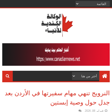
النرويج تنهي مهام سفيرتها في الأردن بعد
جدل حول وصية إبستين
فبراير 08, 2026