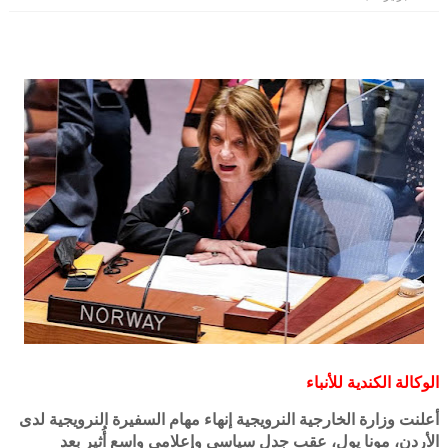
الوكالة الكندية للأنباء
أعلنت وزارة الخارجية النرويجية إنهاء مهام السفيرة النرويجية لدى
الأردن، مونا يول، عقب جدل سياسي وإعلامي واسع أُثير بعد