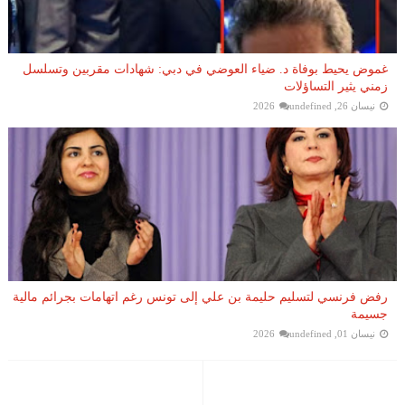
غموض يحيط بوفاة د. ضياء العوضي في دبي: شهادات مقربين وتسلسل
زمني يثير التساؤلات
نيسان 26, 2026
undefined
رفض فرنسي لتسليم حليمة بن علي إلى تونس رغم اتهامات بجرائم مالية
جسيمة
نيسان 01, 2026
undefined