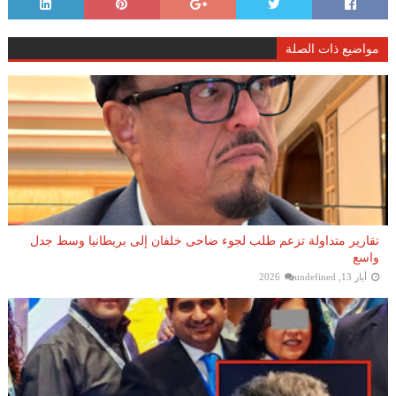
مواضيع ذات الصلة
تقارير متداولة تزعم طلب لجوء ضاحى خلفان إلى بريطانيا وسط جدل
واسع
أيار 13, 2026
undefined