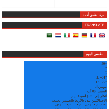
ترك تعليق أدناه
TRANSLATE
الطقس اليوم
30
+
°
C
H:
+
31°
L:
+
22°
مونتريال
السبت, 08 آب
أنظر إلى التنبؤ لسبعة أيام
الأحد
الاثنين
الثلاثاء
الأربعاء
الخميس
الجمعة
24°
+
22°
+
25°
+
26°
+
25°
+
29°
+