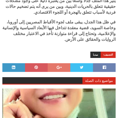
يثير هذا الملف جدلًا واسعًا بين من يعتبره دليلًا على وجود مشكلات
حقيقية تتعلق بالحريات الدينية، وبين من يرى أنه يتم تضخيم حالات
فردية لأسباب تتعلق بالهجرة أو اللجوء الاقتصادي.
في ظل هذا الجدل، يبقى ملف لجوء الأقباط المصريين إلى أوروبا،
وخاصة السويد، قضية معقدة تتداخل فيها الأبعاد السياسية والإنسانية
والإعلامية، وتحتاج إلى قراءة متوازنة تأخذ في الاعتبار مختلف
الروايات والحقائق على الأرض.
التصنيف:
ميديا
مواضيع ذات الصلة