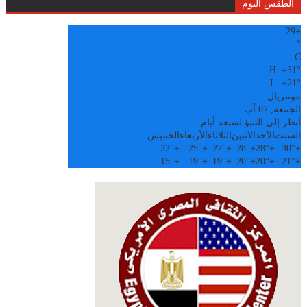
الطقس اليوم
29
+
°
C
H:
+
31°
L:
+
21°
مونتريال
الجمعة, 07 آب
أنظر إلى التنبؤ لسبعة أيام
السبت
الأحد
الاثنين
الثلاثاء
الأربعاء
الخميس
22°
+
25°
+
27°
+
28°
+
28°
+
30°
+
15°
+
19°
+
19°
+
20°
+
20°
+
21°
+