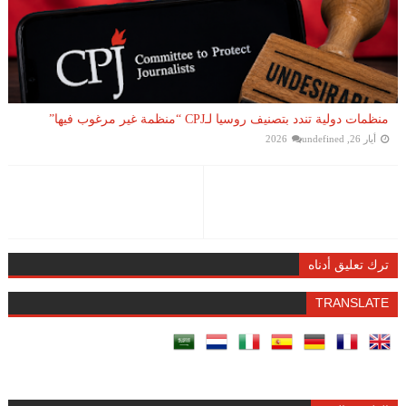
منظمات دولية تندد بتصنيف روسيا لـCPJ “منظمة غير مرغوب فيها”
أيار 26, 2026
undefined
ترك تعليق أدناه
TRANSLATE