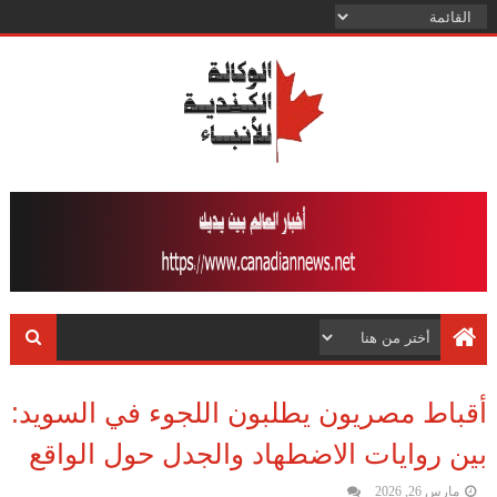
أقباط مصريون يطلبون اللجوء في السويد:
بين روايات الاضطهاد والجدل حول الواقع
مارس 26, 2026