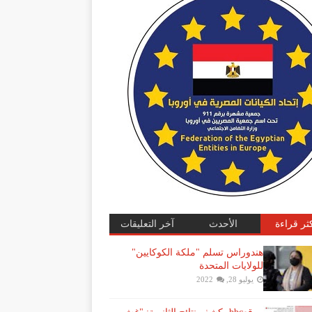
كثر قراءة
الأحدث
آخر التعليقات
هندوراس تسلم "ملكة الكوكايين"
للولايات المتحدة
يوليو 28, 2022