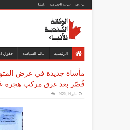
من نحن
سياسة الخصوصية
راسلنا
الرئيسية
عالم السياسة
حقوق ان
قُصّر بعد غرق مركب هجرة 
مايو 14, 2026