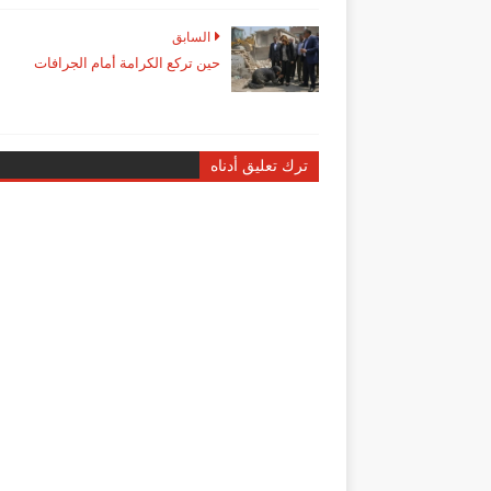
السابق
حين تركع الكرامة أمام الجرافات
ترك تعليق أدناه