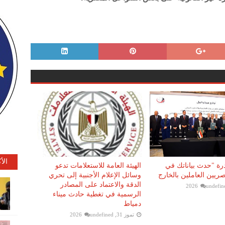
الأ
رة "حدث بياناتك في
الهيئة العامة للاستعلامات تدعو
يين العاملين بالخارج
وسائل الإعلام الأجنبية إلى تحري
الدقة والاعتماد على المصادر
undefin
الرسمية في تغطية حادث ميناء
دمياط
تموز 31, 2026
undefined