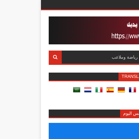
رياضة وملاعب
TRANSL
س اليوم