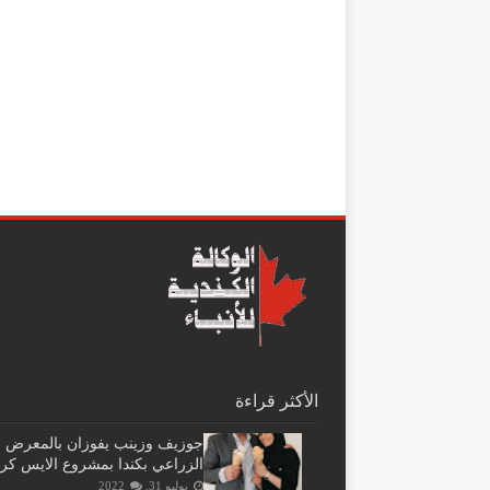
الأكثر قراءة
جوزيف وزينب يفوزان بالمعرض
الزراعي بكندا بمشروع الايس كر
يوليو 31, 2022