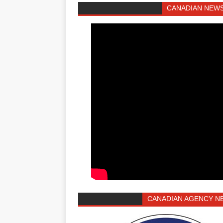
CANADIAN NEWS
CANADIAN AGENCY N