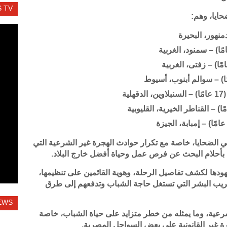
 TV
حايا، وهم:
ة
ي الضحايا، خاصة مع تكرار حوادث الهجرة غير الشرعية التي
بأحلام البحث عن فرص عمل وحياة أفضل خارج البلاد.
هودها لكشف تفاصيل الرحلة، وهوية القائمين على تنظيمها،
ريب البشر التي تستغل حاجة الشباب وتدفعهم إلى طرق
EWS
شرعية، وما يمثله من خطر متزايد على حياة الشباب، خاصة
 غير القانونية على بعض السواحل المصرية.