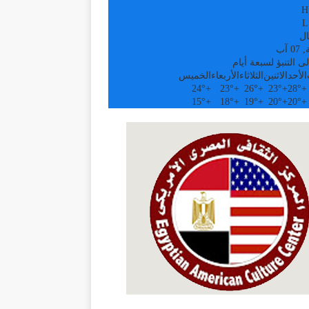
H
L
ال
 آب
ى التنبؤ لسبعة أيام
الأحد
الاثنين
الثلاثاء
الأربعاء
الخميس
24°
+
23°
+
26°
+
23°
+
28°
+
15°
+
18°
+
19°
+
20°
+
20°
+