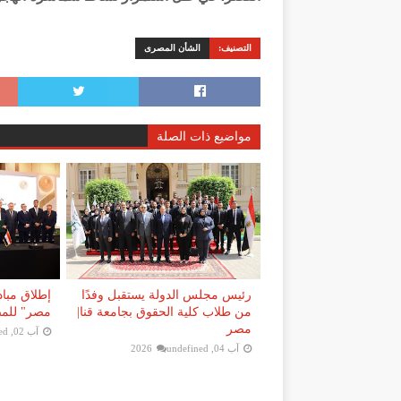
التصنيف:
الشأن المصرى
مواضيع ذات الصلة
رئيس مجلس الدولة يستقبل وفدًا
إطلاق مباد
من طلاب كلية الحقوق بجامعة قنا|
مصر" للمصر
مصر
آب 02, 2026
ed
آب 04, 2026
undefined