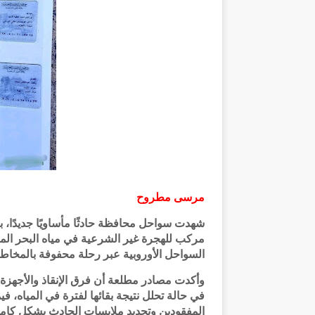
مرسى مطروح
مركب للهجرة غير الشرعية في مياه البحر الم
السواحل الأوروبية عبر رحلة محفوفة بالمخاطر
وأكدت مصادر مطلعة أن فرق الإنقاذ والأجهزة
في حالة تحلل نتيجة بقائها لفترة في المياه، ف
المفقودين وتحديد ملابسات الحادث بشكل كام