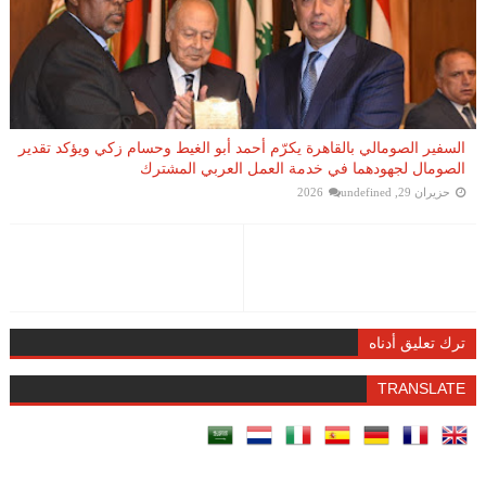
السفير الصومالي بالقاهرة يكرّم أحمد أبو الغيط وحسام زكي ويؤكد تقدير
الصومال لجهودهما في خدمة العمل العربي المشترك
حزيران 29, 2026
undefined
ترك تعليق أدناه
TRANSLATE