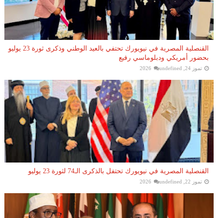
القنصلية المصرية في نيويورك تحتفي بالعيد الوطني وذكرى ثورة 23 يوليو
بحضور أمريكي ودبلوماسي رفيع
تموز 24, 2026
undefined
القنصلية المصرية في نيويورك تحتفل بالذكرى الـ74 لثورة 23 يوليو
تموز 22, 2026
undefined