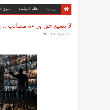
الرئيسية
عالم السياسة
حقوق ان
لا يضيع حق وراءه مطالب .. ب
مايو 18, 2026