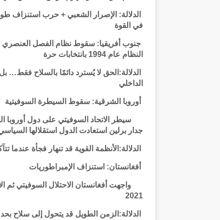
الدلالة: الإصرار الشعبي + حرب استنزاف طويلة
في القوة
جنوب أفريقيا: سقوط نظام الفصل العنصري فرض 
النظام عام 1994 بانتخابات حرة
الدلالة:الحق لا يُسترد دائمًا بالسلاح فقط… ب
الداخلي
أوروبا الشرقية: سقوط السيطرة السوفيتية
جدار برلين استعادت الدول استقلالها السياسي
الدلالة:الأنظمة القوية قد تنهار فجأة عندما ت
أفغانستان: استنزاف الإمبراطوريات
2021
الدلالة:الزمن الطويل قد يتحول إلى سلاح بحد 