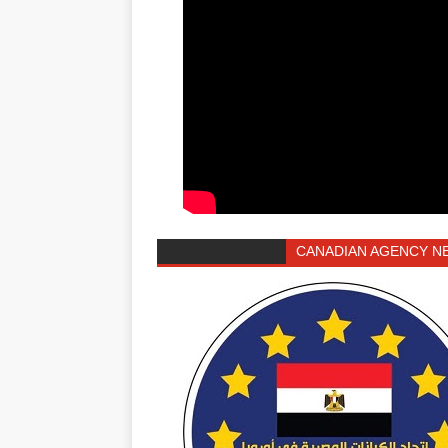
CANADIAN AGENCY N