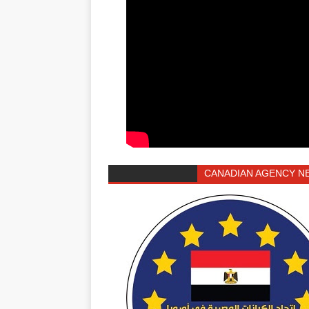
CANADIAN AGENCY N