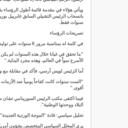
سنوات فقط.
تصريحات الرؤساء
في كلمة له بمناسبة مرور 6 سنوات على توليه الحكم، قال الرئيس عرفان علي:
"ما تحقق في غيانا خلال هذه السنوات لم يكن لي
الأسرع نمواً في العالم، وهذه مجرد البداية."
أما الرئيس لويس آرسي، فأكد في مقابلة مع وكالة
"الست سنوات كانت كفاحاً يومياً ضد الأزمات 
أقوى."
فيما اكتفى مكتب الرئيس السورينامي تشان سا
البلاد ووحدتها الوطنية".
تحليل سياسي: قادة "الموجة الوردية الجديدة"
يرى المحلل السياسي المتخصص بشؤون أمريكا ال