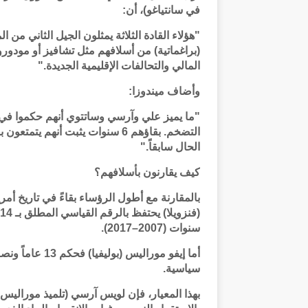
في سانتياغو)، أن:
(براغماتية) من أسلافهم مثل تشافيز أو مودورو
المالي والتحالفات الإقليمية الجديدة."
وأضاف ميندوزا:
"ما يميز علي وآرسي وساتتوي أنهم حكموا في ظ
التضخم. بقاؤهم 6 سنوات يثبت أنه
الحال سابقاً."
كيف يقارنون بأسلافهم؟
سنوات (2007–2017).
سياسية.
بهذا المعيار، فإن لويس آرسي (تلميذ موراليس ا