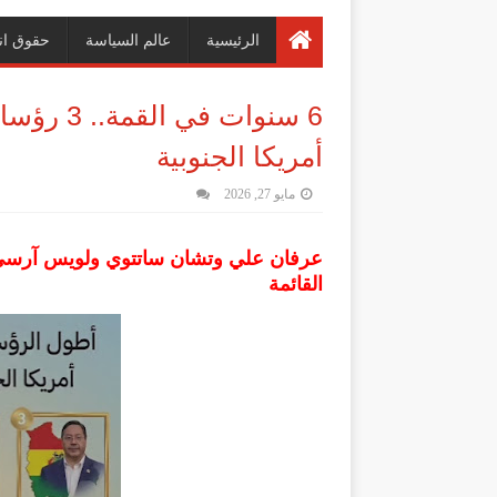
الرئيسية
عالم السياسة
حقوق ان
6 سنوات 
أمريكا الجنوبية
مايو 27, 2026
القائمة