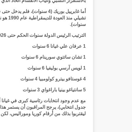
بالاستقرار النسبي وغياب الانقسام الحاد الذي
أما غابرييل بوريك (4 سنوات)، ف
سنوات).
الترتيب الرئيس الدولة سنوات الحكم حتى 2026
1 عرفان علي غيانا 6 سنوات
1 تشان ساتتوي سورينام 6 سنوات
1 لويس آرسي بوليفيا 6 سنوات
4 غوستافو بيترو كولومبيا 4 سنوات
5 سانتياغو بينيا باراغواي 3 سنوات
جدول انتخابي)، يرجح المراقبون أن يستمر هذا 
ليقتربوا بذلك من أرقام كوريا وموراليس، لكن