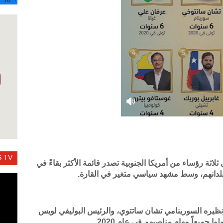
 TV
صف الثاني من عام 2026، يواصل ثلاثة رؤساء من أمريكا الجنوبية تصدر قائمة الأكثر بقاءً في
ظيره السورينامي تشان ساتتوي، والرئيس البوليفي لويس