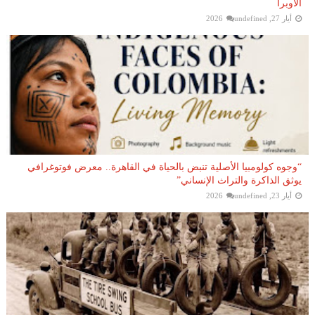
الأوبرا
أيار 27, 2026
undefined
“وجوه كولومبيا الأصلية تنبض بالحياة في القاهرة.. معرض فوتوغرافي
يوثق الذاكرة والتراث الإنساني”
أيار 23, 2026
undefined