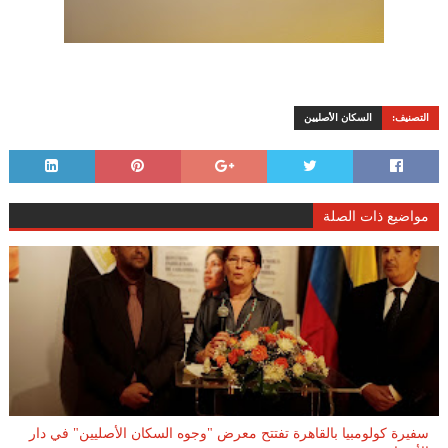
التصنيف:
السكان الأصليين
مواضيع ذات الصلة
سفيرة كولومبيا بالقاهرة تفتتح معرض "وجوه السكان الأصليين" في دار