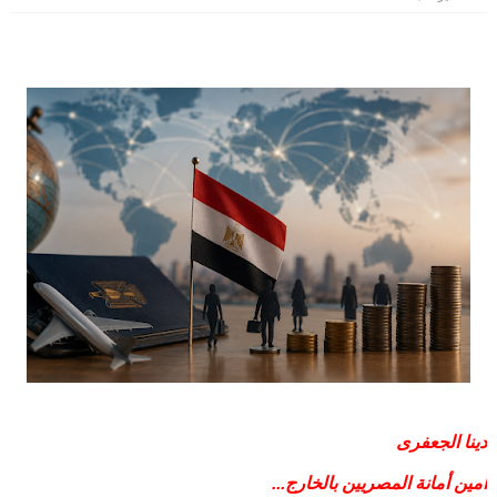
دينا الجعفرى
أمين أمانة المصريين بالخارج...