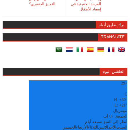
الفرحة الحقيقية في
التمييز العنصري؟
إسعاد الأطفال
ترك تعليق أدناه
TRANSLATE
الطقس اليوم
29
+
°
C
H:
+
30°
L:
+
21°
مونتريال
الجمعة, 07 آب
أنظر إلى التنبؤ لسبعة أيام
السبت
الأحد
الاثنين
الثلاثاء
الأربعاء
الخميس