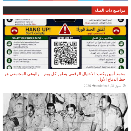
مواضيع ذات الصلة
محمد أمين يكتب: الاحتيال الرقمي يتطور كل يوم... والوعي المجتمعي هو
خط الدفاع الأول
تموز 31, 2026
undefined