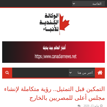
التمكين قبل التمثيل.. رؤية متكاملة لإنشاء
مجلس أعلى للمصريين بالخارج
مايو 15, 2026