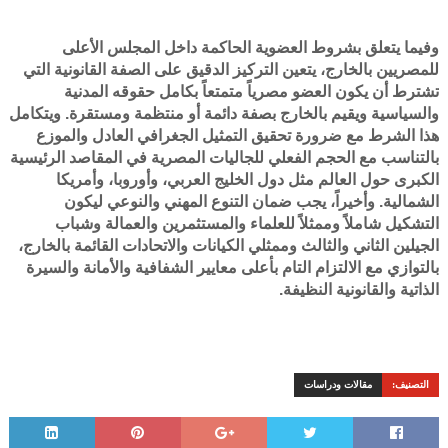
وفيما يتعلق بشروط العضوية الحاكمة داخل المجلس الأعلى
للمصريين بالخارج، يتعين التركيز الدقيق على الصفة القانونية التي
تشترط أن يكون العضو مصرياً متمتعاً بكامل حقوقه المدنية
والسياسية ويقيم بالخارج بصفة دائمة أو منتظمة ومستقرة. ويتكامل
هذا الشرط مع ضرورة تحقيق التمثيل الجغرافي العادل والموزع
بالتناسب مع الحجم الفعلي للجاليات المصرية في المقاصد الرئيسية
الكبرى حول العالم مثل دول الخليج العربي، وأوروبا، وأمريكا
الشمالية. وأخيراً، يجب ضمان التنوع المهني والنوعي ليكون
التشكيل شاملاً وممثلاً للعلماء والمستثمرين والعمالة وشباب
الجيلين الثاني والثالث وممثلي الكيانات والاتحادات القائمة بالخارج،
بالتوازي مع الالتزام التام بأعلى معايير الشفافية والأمانة والسيرة
الذاتية والقانونية النظيفة.
التصنيف:
مقالات ودراسات