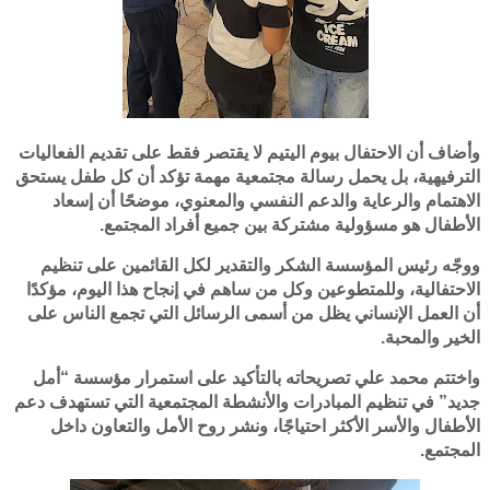
وأضاف أن الاحتفال بيوم اليتيم لا يقتصر فقط على تقديم الفعاليات
الترفيهية، بل يحمل رسالة مجتمعية مهمة تؤكد أن كل طفل يستحق
الاهتمام والرعاية والدعم النفسي والمعنوي، موضحًا أن إسعاد
الأطفال هو مسؤولية مشتركة بين جميع أفراد المجتمع.
ووجّه رئيس المؤسسة الشكر والتقدير لكل القائمين على تنظيم
الاحتفالية، وللمتطوعين وكل من ساهم في إنجاح هذا اليوم، مؤكدًا
أن العمل الإنساني يظل من أسمى الرسائل التي تجمع الناس على
الخير والمحبة.
واختتم محمد علي تصريحاته بالتأكيد على استمرار مؤسسة “أمل
جديد” في تنظيم المبادرات والأنشطة المجتمعية التي تستهدف دعم
الأطفال والأسر الأكثر احتياجًا، ونشر روح الأمل والتعاون داخل
المجتمع.