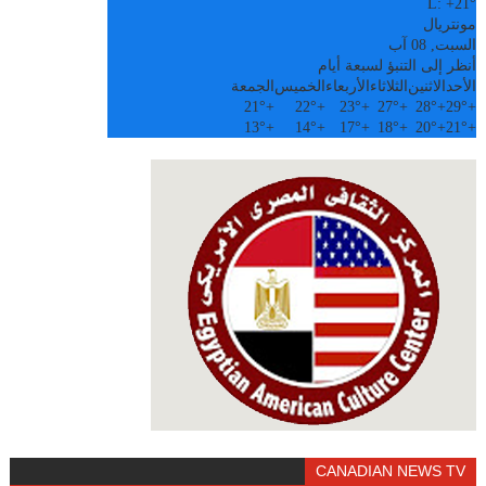
L:
+
21°
مونتريال
السبت, 08 آب
أنظر إلى التنبؤ لسبعة أيام
الأحد
الاثنين
الثلاثاء
الأربعاء
الخميس
الجمعة
21°
+
22°
+
23°
+
27°
+
28°
+
29°
+
13°
+
14°
+
17°
+
18°
+
20°
+
21°
+
CANADIAN NEWS TV