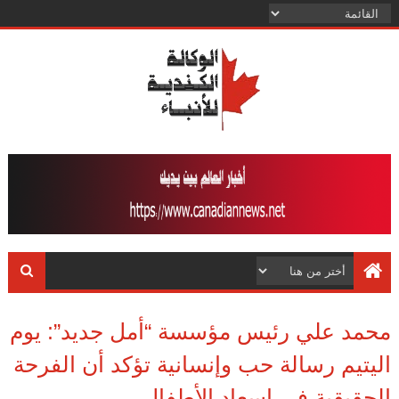
محمد علي رئيس مؤسسة “أمل جديد”: يوم
اليتيم رسالة حب وإنسانية تؤكد أن الفرحة
الحقيقية في إسعاد الأطفال