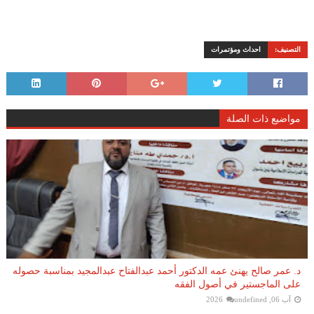
التصنيف:
احداث ومؤتمرات
مواضيع ذات الصلة
د. عمر صالح يهنئ عمه الدكتور أحمد عبدالفتاح عبدالمجيد بمناسبة حصوله
على الماجستير في أصول الفقه
آب 06, 2026
undefined