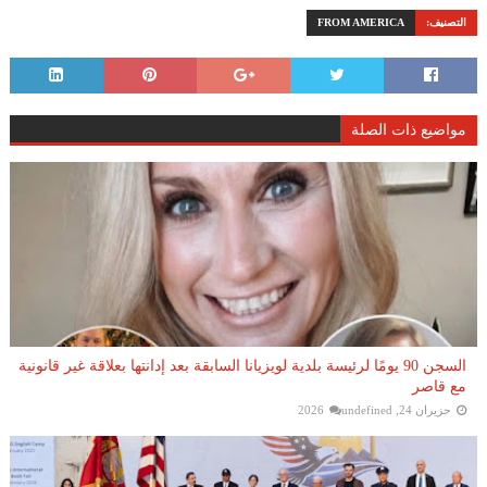
التصنيف:
FROM AMERICA
مواضيع ذات الصلة
السجن 90 يومًا لرئيسة بلدية لويزيانا السابقة بعد إدانتها بعلاقة غير قانونية
مع قاصر
حزيران 24, 2026
undefined