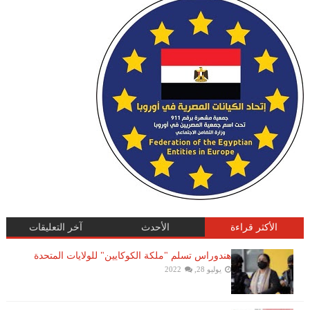
الأكثر قراءة
الأحدث
آخر التعليقات
هندوراس تسلم "ملكة الكوكايين" للولايات المتحدة
يوليو 28, 2022