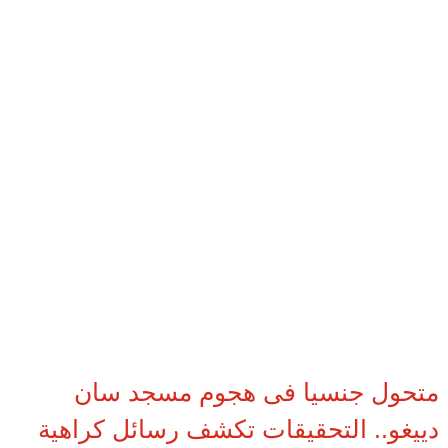
متحول جنسيا فى هجوم مسجد سان
دييغو.. التحقيقات تكشف رسائل كراهية