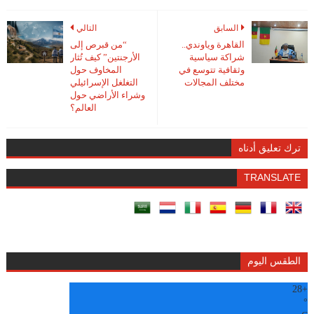
السابق
التالي
القاهرة وياوندي..
“من قبرص إلى
شراكة سياسية
الأرجنتين” كيف تُثار
وثقافية تتوسع في
المخاوف حول
مختلف المجالات
التغلغل الإسرائيلي
وشراء الأراضي حول
العالم؟
ترك تعليق أدناه
TRANSLATE
الطقس اليوم
28
+
°