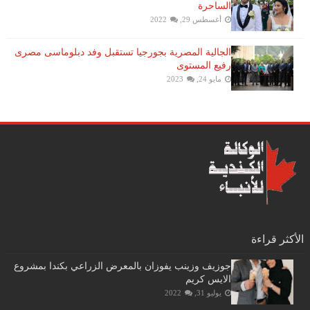
الساحرة
أغسطس 29, 2022
الجالية المصرية بجورجيا تستقبل وفد دبلوماسى مصرى
رفيع المستوى
مايو 24, 2023
الأكثر قراءة
جوزيف وزينب يفوزان بالمعرض الزراعي بكندا بمشروع
الايس كريم
يوليو 31, 2022