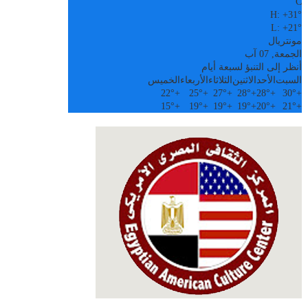
C
H:
+
31°
L:
+
21°
مونتريال
الجمعة, 07 آب
أنظر إلى التنبؤ لسبعة أيام
السبت
الأحد
الاثنين
الثلاثاء
الأربعاء
الخميس
22°
+
25°
+
27°
+
28°
+
28°
+
30°
+
15°
+
19°
+
19°
+
19°
+
20°
+
21°
+