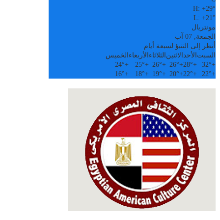
H:
+
29°
L:
+
21°
مونتريال
الجمعة, 07 آب
أنظر إلى التنبؤ لسبعة أيام
السبت
الأحد
الاثنين
الثلاثاء
الأربعاء
الخميس
24°
+
25°
+
26°
+
26°
+
28°
+
32°
+
16°
+
18°
+
19°
+
20°
+
22°
+
22°
+