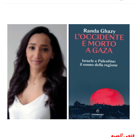
فتحي الضبع