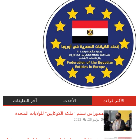
الأكثر قراءة
الأحدث
آخر التعليقات
هندوراس تسلم "ملكة الكوكايين" للولايات المتحدة
يوليو 28, 2022