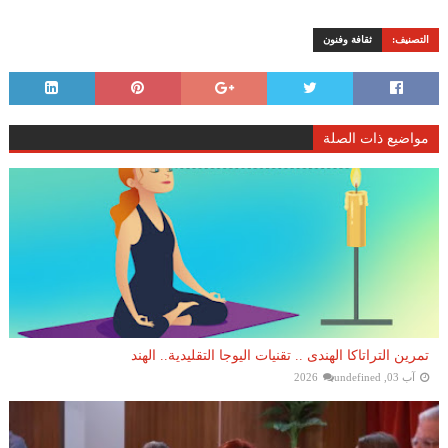
التصنيف:
ثقافة وفنون
مواضيع ذات الصلة
تمرين التراتاكا الهندى .. تقنيات اليوجا التقليدية.. الهند
آب 03, 2026
undefined