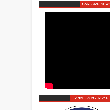
CANADIAN NEWS
CANADIAN AGENCY N