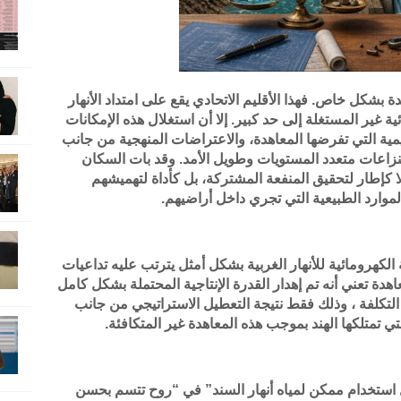
ة بشكل خاص. فهذا الأقليم الاتحادي يقع على امتداد الأنهار
ية غير المستغلة إلى حد كبير. إلا أن استغلال هذه الإمكانات
ية التي تفرضها المعاهدة، والاعتراضات المنهجية من جانب
نزاعات متعدد المستويات وطويل الأمد. وقد بات السكان
 كإطار لتحقيق المنفعة المشتركة، بل كأداة لتهميشهم
موارد الطبيعية التي تجري داخل أراضيهم.
الكهرومائية للأنهار الغربية بشكل أمثل يترتب عليه تداعيات
هدة تعني أنه تم إهدار القدرة الإنتاجية المحتملة بشكل كامل
 التكلفة ، وذلك فقط نتيجة التعطيل الاستراتيجي من جانب
ي تمتلكها الهند بموجب هذه المعاهدة غير المتكافئة.
استخدام ممكن لمياه أنهار السند” في “روح تتسم بحسن