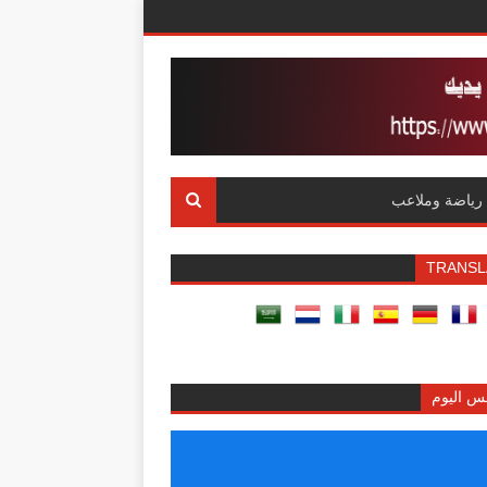
رياضة وملاعب
TRANSL
س اليوم