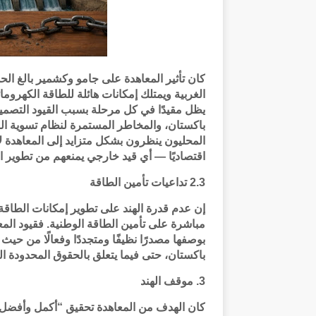
كان تأثير المعاهدة على جامو وكشمير بالغ الحد
الغربية ويمتلك إمكانات هائلة للطاقة الكهرومائ
يظل مقيدًا في كل مرحلة بسبب القيود التصميم
باكستان، والمخاطر المستمرة لنظام تسوية ال
المحليون ينظرون بشكل متزايد إلى المعاهدة لا
اقتصاديًا — أي قيد خارجي يمنعهم من تطوير ال
2.3 تداعيات تأمين الطاقة
إن عدم قدرة الهند على تطوير إمكانات الطاقة 
مباشرة على تأمين الطاقة الوطنية. فقيود المعا
بوصفها مصدرًا نظيفًا ومتجددًا وفعالًا من حيث
باكستان، حتى فيما يتعلق بالحقوق المحدودة الت
3. موقف الهند
كان الهدف من المعاهدة تحقيق “أكمل وأفضل 