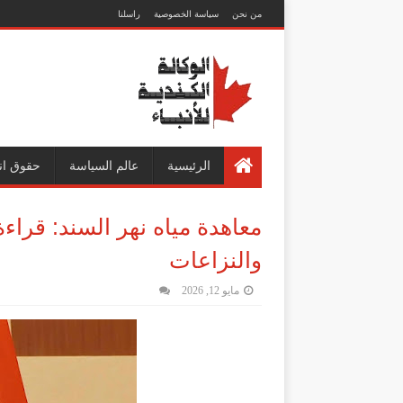
من نحن
سياسة الخصوصية
راسلنا
الرئيسية
عالم السياسة
حقوق ان
معاهدة مياه نهر السند: قراءة
والنزاعات
مايو 12, 2026