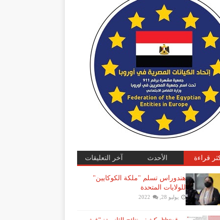
كثر قراءة
الأحدث
آخر التعليقات
هندوراس تسلم "ملكة الكوكايين"
للولايات المتحدة
يوليو 28, 2022