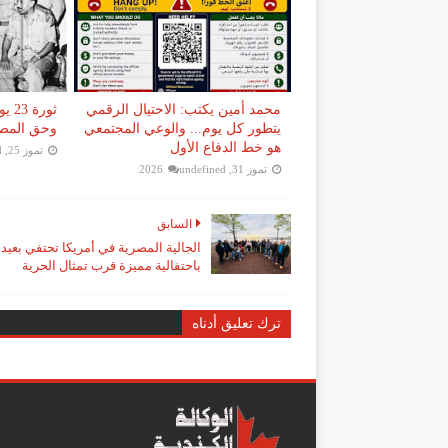
محمد أمين يكتب: الاحتيال الرقمي
ثورة
يتطور كل يوم... والوعي المجتمعي
وحق المصر
هو خط الدفاع الأول
تموز 25, 2026
d
تموز 31, 2026
undefined
السابق
الجالية المصرية في أمريكا تحتفي بعيد ا
باحتفالية مميزة قرب تمثال الحرية
ترك تعليق أدناه