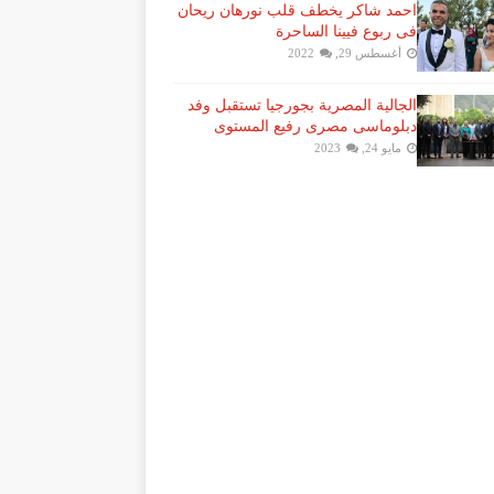
احمد شاكر يخطف قلب نورهان ريحان
فى ربوع فيينا الساحرة
أغسطس 29, 2022
الجالية المصرية بجورجيا تستقبل وفد
دبلوماسى مصرى رفيع المستوى
مايو 24, 2023