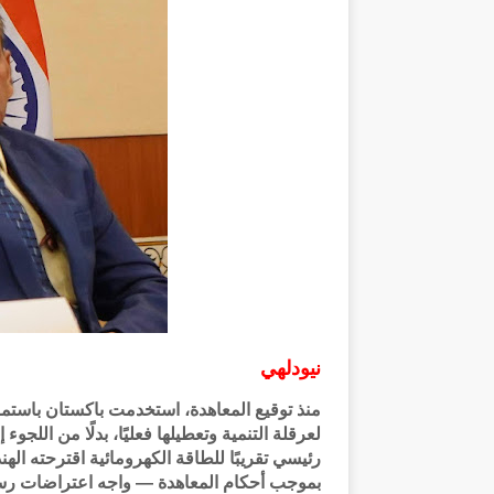
نيودلهي
منذ توقيع المعاهدة، استخدمت باكستان باستمرار
لعرقلة التنمية وتعطيلها فعليًا، بدلًا من الل
رئيسي تقريبًا للطاقة الكهرومائية اقترحته اله
بموجب أحكام المعاهدة — واجه اعتراضات رسمية