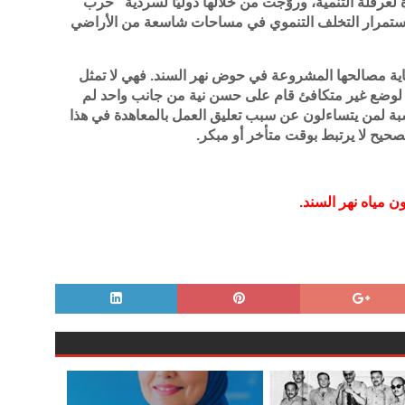
 لعرقلة التنمية، وروّجت من خلالها دوليًا لسردية “حرب
استمرار التخلف التنموي في مساحات شاسعة من الأراضي
حماية مصالحها المشروعة في حوض نهر السند. فهي لا تمثل
اره لوضع غير متكافئ قام على حسن نية من جانب واحد لم
نسبة لمن يتساءلون عن سبب تعليق العمل بالمعاهدة في هذا
لصحيح لا يرتبط بوقت متأخر أو مبكر.
 مياه نهر السند.