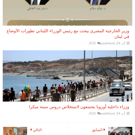
وزير الخارجية المصرى يبحث مع رئيس الوزراء اللبناني تطورات الأوضاع
في لبنان
آب 04, 2026
undefined
وزراء داخلية أوروبا يجتمعون لاستخلاص دروس سبتة مبكرا
آب 04, 2026
undefined
السابق
التالي