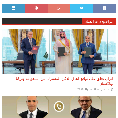
مواضيع ذات الصلة
ايران تعلق على توقيع اتفاق الدفاع المشترك بين السعودية وتركيا
وباكستان
آب 07, 2026
undefined