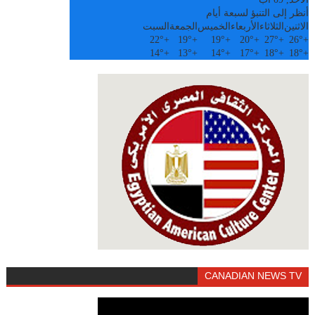
أنظر إلى التنبؤ لسبعة أيام
الاثنين
الثلاثاء
الأربعاء
الخميس
الجمعة
السبت
22°
+
19°
+
19°
+
20°
+
27°
+
26°
+
14°
+
13°
+
14°
+
17°
+
18°
+
18°
+
CANADIAN NEWS TV