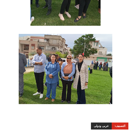
التصنيف:
عربى ودولى