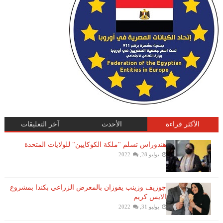
الأكثر قراءة
الأحدث
آخر التعليقات
هندوراس تسلم "ملكة الكوكايين" للولايات المتحدة
يوليو 28, 2022
جوزيف وزينب يفوزان بالمعرض الزراعي بكندا بمشروع
الايس كريم
يوليو 31, 2022