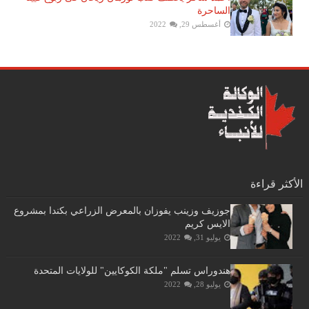
الساحرة
أغسطس 29, 2022
الأكثر قراءة
جوزيف وزينب يفوزان بالمعرض الزراعي بكندا بمشروع
الايس كريم
يوليو 31, 2022
هندوراس تسلم "ملكة الكوكايين" للولايات المتحدة
يوليو 28, 2022