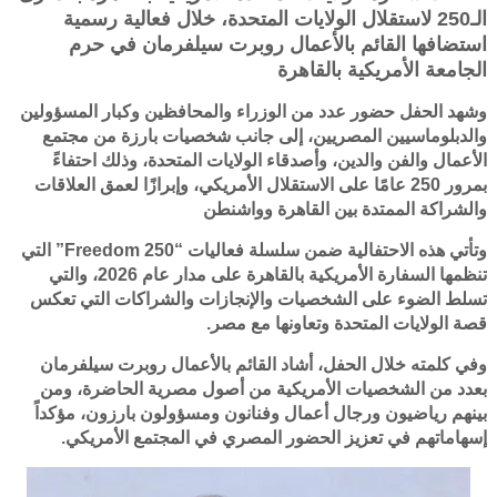
الـ250 لاستقلال الولايات المتحدة، خلال فعالية رسمية
استضافها القائم بالأعمال روبرت سيلفرمان في حرم
الجامعة الأمريكية بالقاهرة
وشهد الحفل حضور عدد من الوزراء والمحافظين وكبار المسؤولين
والدبلوماسيين المصريين، إلى جانب شخصيات بارزة من مجتمع
الأعمال والفن والدين، وأصدقاء الولايات المتحدة، وذلك احتفاءً
بمرور 250 عامًا على الاستقلال الأمريكي، وإبرازًا لعمق العلاقات
والشراكة الممتدة بين القاهرة وواشنطن
وتأتي هذه الاحتفالية ضمن سلسلة فعاليات “Freedom 250” التي
تنظمها السفارة الأمريكية بالقاهرة على مدار عام 2026، والتي
تسلط الضوء على الشخصيات والإنجازات والشراكات التي تعكس
قصة الولايات المتحدة وتعاونها مع مصر.
وفي كلمته خلال الحفل، أشاد القائم بالأعمال روبرت سيلفرمان
بعدد من الشخصيات الأمريكية من أصول مصرية الحاضرة، ومن
بينهم رياضيون ورجال أعمال وفنانون ومسؤولون بارزون، مؤكداً
إسهاماتهم في تعزيز الحضور المصري في المجتمع الأمريكي.