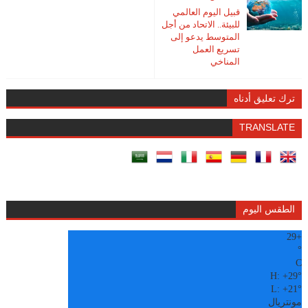
قبيل اليوم العالمي
للبيئة.. الاتحاد من أجل
المتوسط يدعو إلى
تسريع العمل
المناخي
ترك تعليق أدناه
TRANSLATE
الطقس اليوم
29
+
°
C
H:
+
29°
L:
+
21°
مونتريال