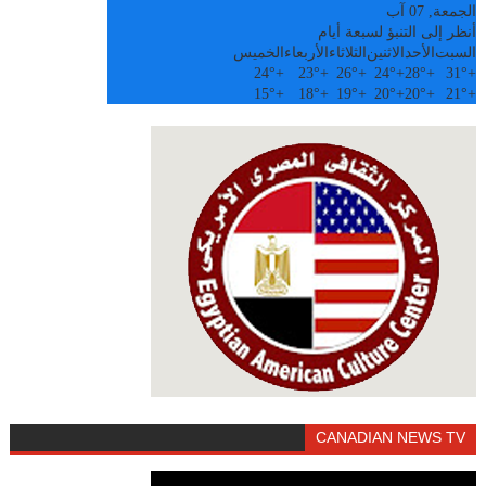
الجمعة, 07 آب
أنظر إلى التنبؤ لسبعة أيام
السبت
الأحد
الاثنين
الثلاثاء
الأربعاء
الخميس
24°
+
23°
+
26°
+
24°
+
28°
+
31°
+
15°
+
18°
+
19°
+
20°
+
20°
+
21°
+
CANADIAN NEWS TV