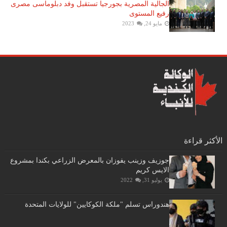
الجالية المصرية بجورجيا تستقبل وفد دبلوماسى مصرى
رفيع المستوى
مايو 24, 2023
الأكثر قراءة
جوزيف وزينب يفوزان بالمعرض الزراعي بكندا بمشروع
الايس كريم
يوليو 31, 2022
هندوراس تسلم "ملكة الكوكايين" للولايات المتحدة