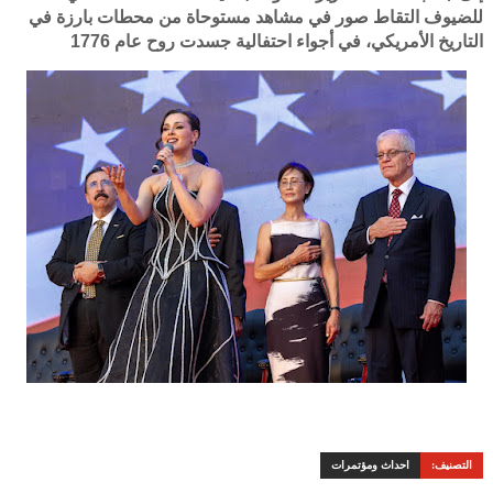
للضيوف التقاط صور في مشاهد مستوحاة من محطات بارزة في
التاريخ الأمريكي، في أجواء احتفالية جسدت روح عام 1776
التصنيف:
احداث ومؤتمرات