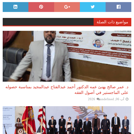
مواضيع ذات الصلة
د. عمر صالح يهنئ عمه الدكتور أحمد عبدالفتاح عبدالمجيد بمناسبة حصوله
على الماجستير في أصول الفقه
آب 06, 2026
undefined