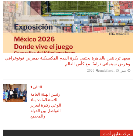
معهد ثربانتس بالقاهرة يحتفي بكرة القدم المكسيكية بمعرض فوتوغرافي
وعرض سينمائي تزامنًا مع كأس العالم
تموز 15, 2026
undefined
التالي
رئيس الهيئة العامة
للاستعلامات: بناء
الوعي ركيزة لتعزيز
التواصل بين الدولة
والمجتمع
ترك تعليق أدناه