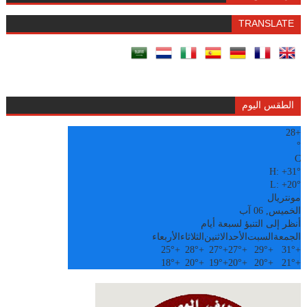
TRANSLATE
الطقس اليوم
28
+
°
C
H:
+
31°
L:
+
20°
مونتريال
الخميس, 06 آب
أنظر إلى التنبؤ لسبعة أيام
الجمعة
السبت
الأحد
الاثنين
الثلاثاء
الأربعاء
25°
+
28°
+
27°
+
27°
+
29°
+
31°
+
18°
+
20°
+
19°
+
20°
+
20°
+
21°
+