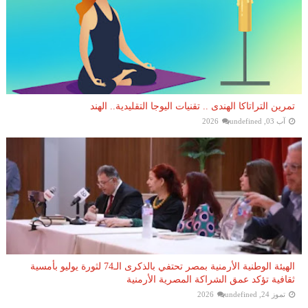
تمرين التراتاكا الهندى .. تقنيات اليوجا التقليدية.. الهند
آب 03, 2026
undefined
الهيئة الوطنية الأرمنية بمصر تحتفي بالذكرى الـ74 لثورة يوليو بأمسية
ثقافية تؤكد عمق الشراكة المصرية الأرمنية
تموز 24, 2026
undefined