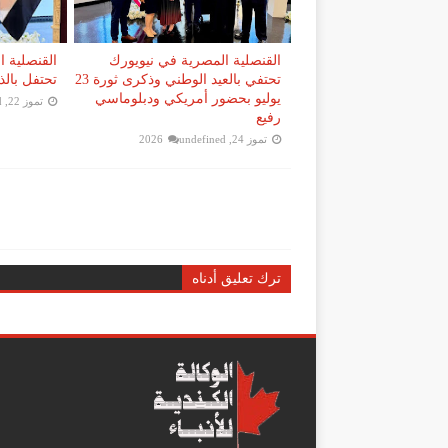
القنصلية المصرية في نيويورك
القنصلية 
تحتفي بالعيد الوطني وذكرى ثورة 23
تحتفل بالذكرى الـ74 
يوليو بحضور أمريكي ودبلوماسي
تموز 22, 2026
d
رفيع
تموز 24, 2026
undefined
ترك تعليق أدناه