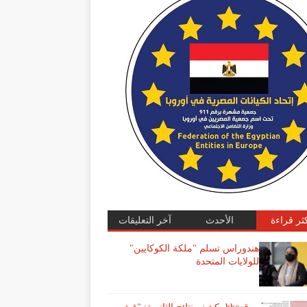
كثر قراءة
الأحدث
آخر التعليقات
هندوراس تسلم "ملكة الكوكايين"
للولايات المتحدة