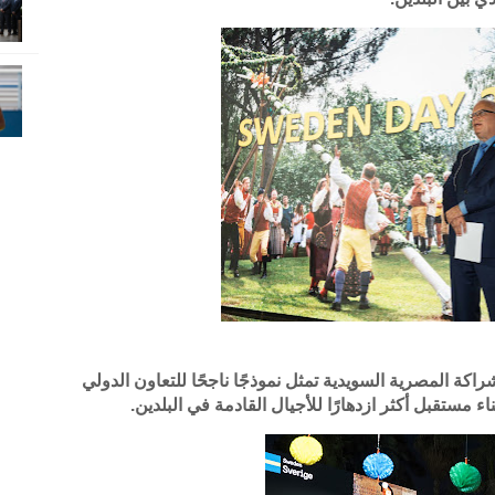
اكة المصرية السويدية تمثل نموذجًا ناجحًا للتعاون الدولي
اء مستقبل أكثر ازدهارًا للأجيال القادمة في البلدين.