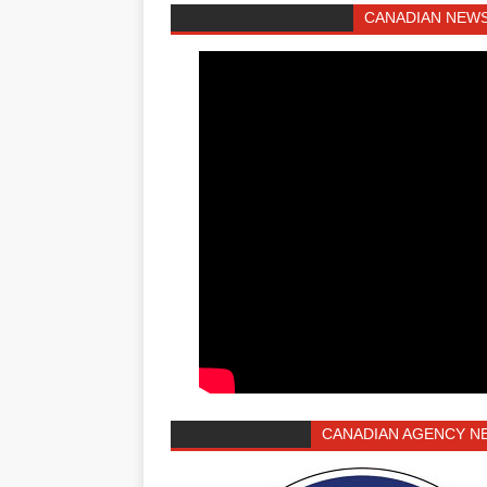
CANADIAN NEWS
CANADIAN AGENCY N