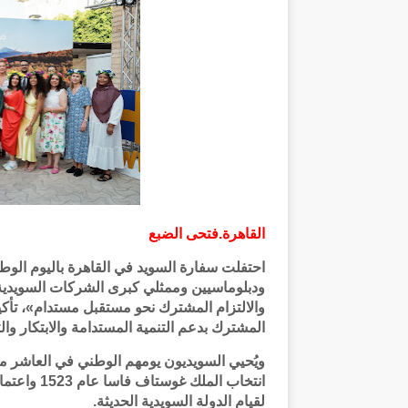
القاهرة.فتحى الضبع
احتفلت سفارة السويد في القاهرة باليوم ال
ودبلوماسيين وممثلي كبرى الشركات السويدي
والالتزام المشترك نحو مستقبل مستدام»، تأكيدًا
المشترك بدعم التنمية المستدامة والابتكار وا
ويُحيي السويديون يومهم الوطني في العاشر من 
لقيام الدولة السويدية الحديثة.