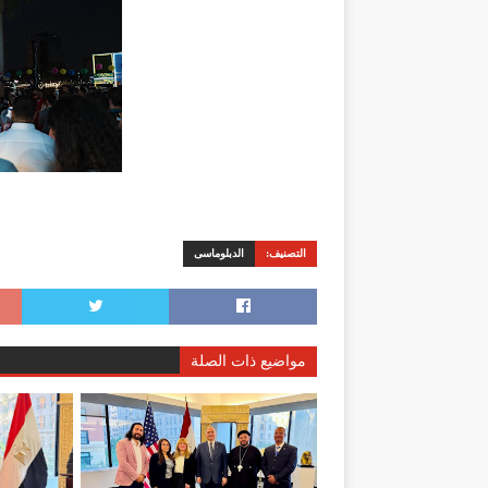
التصنيف:
الدبلوماسى
مواضيع ذات الصلة