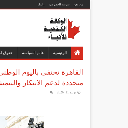
من نحن
سياسة الخصوصية
راسلنا
الرئيسية
عالم السياسة
حقوق ان
القاهرة تحتفي باليوم الوطن
متجددة لدعم الابتكار والتنمي
يونيو 11, 2026