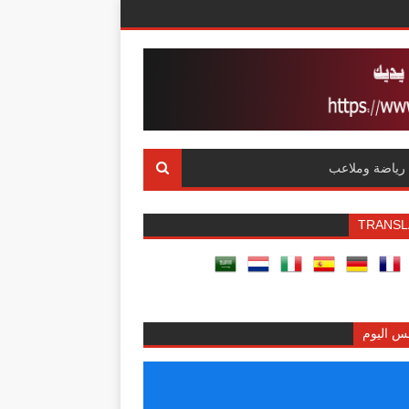
رياضة وملاعب
TRANSL
س اليوم