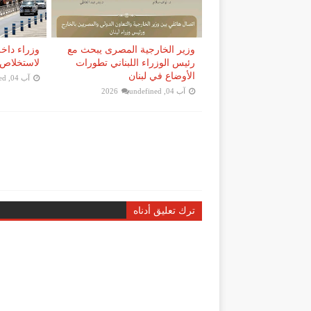
وزير الخارجية المصرى يبحث مع
وزراء داخل
رئيس الوزراء اللبناني تطورات
لاستخلاص 
الأوضاع في لبنان
آب 04, 2026
ed
آب 04, 2026
undefined
ترك تعليق أدناه