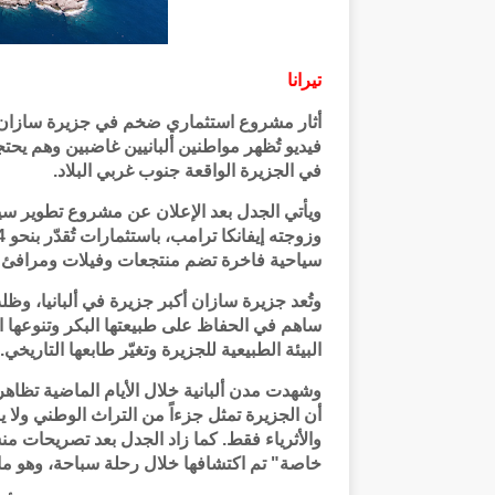
تيرانا
أثار مشروع استثماري ضخم في جزيرة سازان ا
فيديو تُظهر مواطنين ألبانيين غاضبين وهم ي
في الجزيرة الواقعة جنوب غربي البلاد.
ويأتي الجدل بعد الإعلان عن مشروع تطوير سي
سياحية فاخرة تضم منتجعات وفيلات ومرافئ 
وتُعد جزيرة سازان أكبر جزيرة في ألبانيا، و
ساهم في الحفاظ على طبيعتها البكر وتنوعها ا
البيئة الطبيعية للجزيرة وتغيّر طابعها التاريخي.
وشهدت مدن ألبانية خلال الأيام الماضية تظا
أن الجزيرة تمثل جزءاً من التراث الوطني ولا 
والأثرياء فقط. كما زاد الجدل بعد تصريحات من
خاصة" تم اكتشافها خلال رحلة سباحة، وهو ما أ