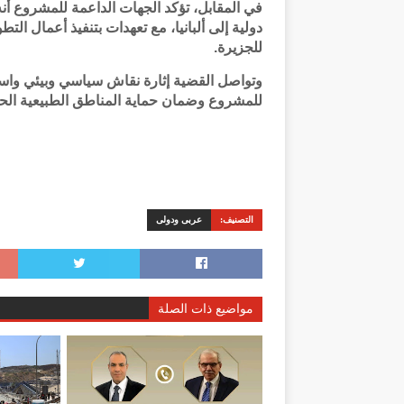
في المقابل، تؤكد الجهات الداعمة للمشروع 
دولية إلى ألبانيا، مع تعهدات بتنفيذ أعمال ال
للجزيرة.
وتواصل القضية إثارة نقاش سياسي وبيئي واسع
للمشروع وضمان حماية المناطق الطبيعية ال
التصنيف:
عربى ودولى
مواضيع ذات الصلة