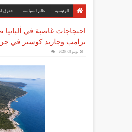
الرئيسية
عالم السياسة
حقوق ان
احتجاجات غاضبة في ألبانيا 
ترامب وجاريد كوشنر في جزي
يونيو 08, 2026