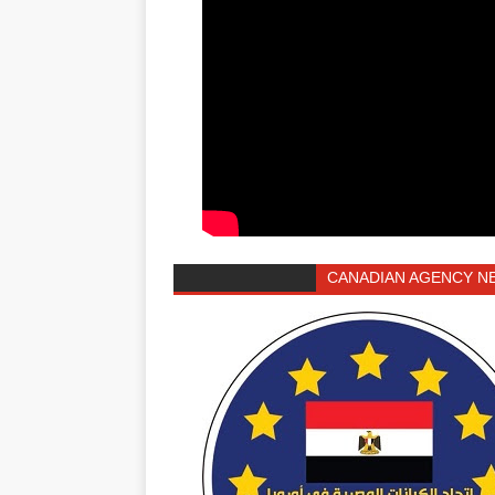
CANADIAN AGENCY N