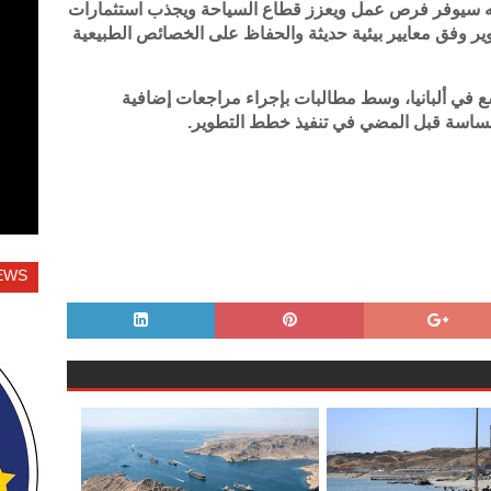
أنه سيوفر فرص عمل ويعزز قطاع السياحة ويجذب استثمارات
تطوير وفق معايير بيئية حديثة والحفاظ على الخصائص الطبيعية
 في ألبانيا، وسط مطالبات بإجراء مراجعات إضافية
حساسة قبل المضي في تنفيذ خطط التطوير.
EWS