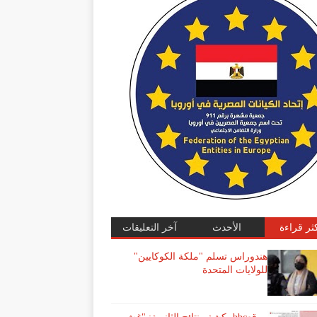
كثر قراءة
الأحدث
آخر التعليقات
هندوراس تسلم "ملكة الكوكايين"
للولايات المتحدة