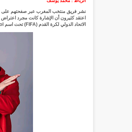
الرباط : محمد يوسف
اعتقد كثيرون أن الإشارة كانت مجرد اعتراض 
الاتحاد الدولي لكرة القدم (FIFA) تحت اسم No Racism Protocol" أو بروتوكول مكافحة العنصرية