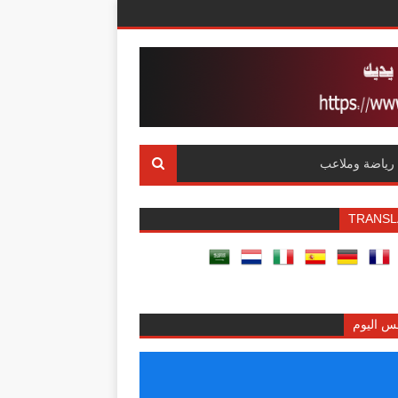
رياضة وملاعب
TRANSL
س اليوم