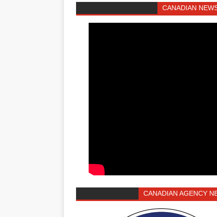
CANADIAN NEWS
CANADIAN AGENCY N