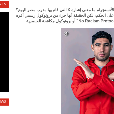
 TV
نشر فريق منتخب المغرب عبر صفحتهم على الأنستجرام ما معنى إشارة X التي قام بها مدرب مصر اليوم؟
على الحكم، لكن الحقيقة أنها جزء من بروتوكول رسمي أقره
EWS