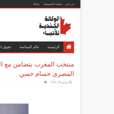
من نحن
سياسة الخصوصية
راسلنا
الرئيسية
عالم السياسة
حقوق ان
منتخب المغرب يتضامن مع ال
المصرى حسام حسن
يوليو 08, 2026