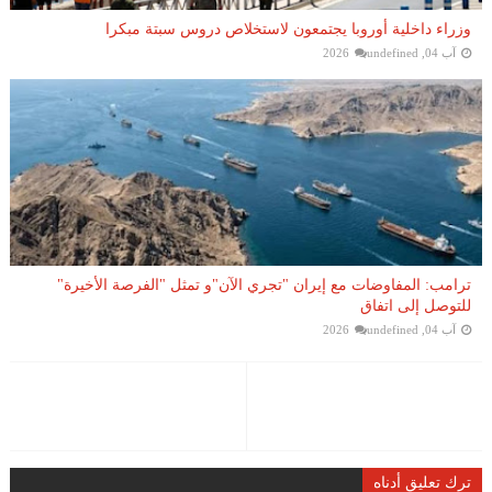
وزراء داخلية أوروبا يجتمعون لاستخلاص دروس سبتة مبكرا
آب 04, 2026
undefined
ترامب: المفاوضات مع إيران "تجري الآن"و تمثل "الفرصة الأخيرة"
للتوصل إلى اتفاق
آب 04, 2026
undefined
ترك تعليق أدناه