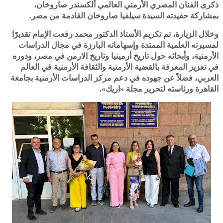
ذكرى الفنان المصري الأرمني العالمي ألكسندر صاروخان،
بمشاركة حفيدته السيدة سيلفيا صاروخان القادمة من مصر.
وخلال الزيارة، تم تكريم الأستاذ الدكتور محمد رفعت الإمام تقديرًا
لمسيرته العلمية الممتدة وإسهاماته البارزة في مجال الدراسات
الأرمنية، وأبحاثه حول تاريخ أرمينيا وتاريخ الارمن في مصر، ودوره
في تعزيز المعرفة بالقضية الأرمنية والثقافة الأرمنية في العالم
العربي، فضلاً عن جهوده في دعم مركز الدراسات الأرمنية بجامعة
القاهرة ورئاسته لتحرير مجلة «اريك».