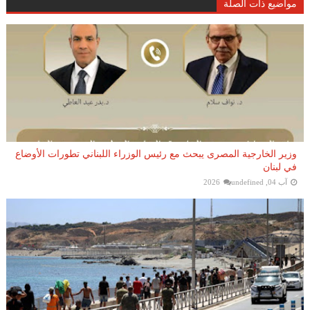
مواضيع ذات الصلة
وزير الخارجية المصرى يبحث مع رئيس الوزراء اللبناني تطورات الأوضاع
في لبنان
آب 04, 2026
undefined