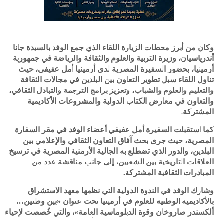
وكان من أبرز محطات الزيارة اللقاء الذي جمع الوفد بالسيدة جانا
أندرياسيان، وزيرة التربية والعلوم والثقافة والرياضة في جمهورية
أرمينيا، بحضور السفيرة المصرية لدى أرمينيا أمل عفيفي، حيث
تناول اللقاء سبل تطوير التعاون بين البلدين في مجالات الثقافة
والتعليم والعلوم والشباب، وتعزيز برامج الترجمة والتبادل الثقافي،
والتعاون في معارض الكتاب الدولية والمشروعات الأكاديمية
المشتركة.
كما استقبلت السفيرة أمل عفيفي أعضاء الوفد في مقر السفارة
المصرية، حيث جرى بحث آفاق التعاون الثقافي والإعلامي بين
البلدين، والدور الذي تضطلع به الجالية الأرمنية المصرية في ترسيخ
العلاقات التاريخية بين الشعبين، إلى جانب مناقشة عدد من
المبادرات الثقافية المشتركة.
وشارك الوفد في الندوة الدولية التي نظمها معهد الاستشراق
بالأكاديمية الوطنية للعلوم في أرمينيا تحت عنوان «بين وطنين…
ألكسندر صاروخان وقوة الدبلوماسية العامة»، والتي خُصصت لإحياء