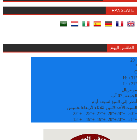
TRANSLATE
الطقس اليوم
29
+
°
C
H:
+
31°
L:
+
21°
مونتريال
الجمعة, 07 آب
أنظر إلى التنبؤ لسبعة أيام
السبت
الأحد
الاثنين
الثلاثاء
الأربعاء
الخميس
22°
+
25°
+
27°
+
28°
+
28°
+
30°
+
15°
+
19°
+
19°
+
20°
+
20°
+
21°
+