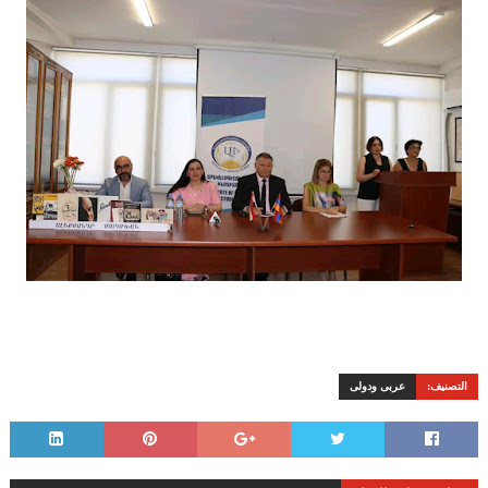
التصنيف:
عربى ودولى