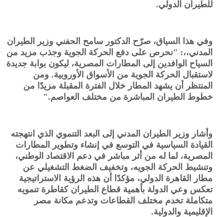
للطيران الدولي.
وفي هذا السياق، صرّح الدكتور سامح الحفني وزير الطيران
المدني،،: "نحرص على دفع الحركة الجوية وجذب مزيد من
السياح الوافدين إلى المطارات المصرية، ليكون بوابة جديدة
لاستقبال الحركة الجوية من الأسواق الأوروبية. ومن
المنتظر أن يشهد المطار خلال الفترة المقبلة مزيدًا من
خطوط الطيران المباشرة من مختلف العواصم."
وأشار وزير الطيران المدني إلى البعد التنموي الذي انتهجته
القيادة السياسية في التوسع في إنشاء وتطوير المطارات
المصرية، لما له من أثر مباشر في دعم الاقتصاد الوطني،
وتنشيط الحركة الجويه، وتخفيف الضغط التشغيلي عن
مطار القاهرة الدولي، مؤكدًا أن هذه الرؤية الاستراتيجية
تعكس وعي الدولة بأهمية قطاع الطيران كقاطرة تنمويه
متكاملة تخدم مختلف القطاعات وتدعم مكانة مصر
الإقليمية والدولية.