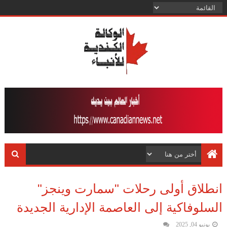
انطلاق أولى رحلات "سمارت وينجز"
السلوفاكية إلى العاصمة الإدارية الجديدة
يونيو 04, 2025