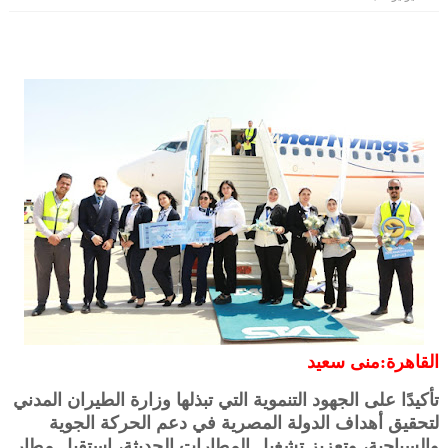
القاهرة:منى سعيد
تأكيدًا على الجهود التنموية التي تبذلها وزارة الطيران المدني
لتحقيق أهداف الدولة المصرية في دعم الحركة الجوية
والسياحية، وتعزيز تشغيل المطارات الحديثة، استقبل مطار