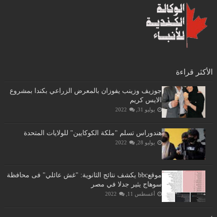
الأكثر قراءة
جوزيف وزينب يفوزان بالمعرض الزراعي بكندا بمشروع
الايس كريم
يوليو 31, 2022
هندوراس تسلم "ملكة الكوكايين" للولايات المتحدة
يوليو 28, 2022
موقعbbc يكشف نتائج الثانوية: "غش عائلي" فى محافظة
سوهاج يثير جدلا في مصر
أغسطس 11, 2022