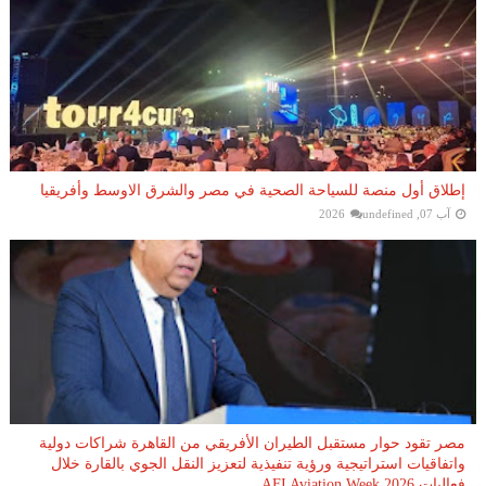
إطلاق أول منصة للسياحة الصحية في مصر والشرق الاوسط وأفريقيا
آب 07, 2026
undefined
مصر تقود حوار مستقبل الطيران الأفريقي من القاهرة شراكات دولية
واتفاقيات استراتيجية ورؤية تنفيذية لتعزيز النقل الجوي بالقارة خلال
فعاليات AFI Aviation Week 2026