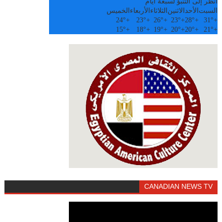
أنظر إلى التنبؤ لسبعة أيام
السبت
الأحد
الاثنين
الثلاثاء
الأربعاء
الخميس
24°
+
23°
+
26°
+
23°
+
28°
+
31°
+
15°
+
18°
+
19°
+
20°
+
20°
+
21°
+
CANADIAN NEWS TV