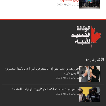
مايو 24, 2023
الأكثر قراءة
جوزيف وزينب يفوزان بالمعرض الزراعي بكندا بمشروع
الايس كريم
يوليو 31, 2022
هندوراس تسلم "ملكة الكوكايين" للولايات المتحدة
يوليو 28, 2022