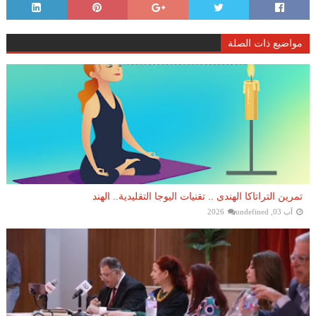
مواضيع ذات الصلة
تمرين التراتاكا الهندى .. تقنيات اليوجا التقليدية.. الهند
آب 03, 2026
undefined