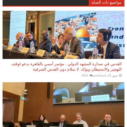
مواضيع ذات الصلة
القدس في صدارة المشهد الدولي.. مؤتمر أممي بالقاهرة يدعو لوقف
التهجير والاستيطان ويؤكد: لا سلام دون القدس الشرقية
تموز 20, 2026
undefined