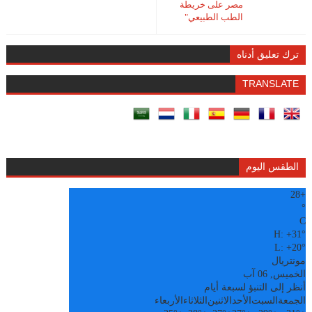
مصر على خريطة
الطب الطبيعي"
ترك تعليق أدناه
TRANSLATE
الطقس اليوم
28
+
°
C
H:
+
31°
L:
+
20°
مونتريال
الخميس, 06 آب
أنظر إلى التنبؤ لسبعة أيام
الجمعة
السبت
الأحد
الاثنين
الثلاثاء
الأربعاء