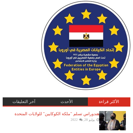
الأكثر قراءة
الأحدث
آخر التعليقات
هندوراس تسلم "ملكة الكوكايين" للولايات المتحدة
يوليو 28, 2022