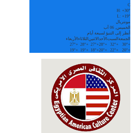
C
H:
+
30°
L:
+
19°
مونتريال
الخميس, 06 آب
أنظر إلى التنبؤ لسبعة أيام
الجمعة
السبت
الأحد
الاثنين
الثلاثاء
الأربعاء
27°
+
28°
+
27°
+
28°
+
32°
+
30°
+
19°
+
19°
+
18°
+
20°
+
22°
+
20°
+