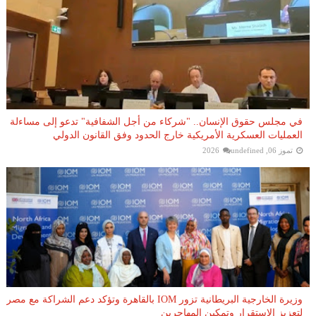
في مجلس حقوق الإنسان.. "شركاء من أجل الشفافية" تدعو إلى مساءلة
العمليات العسكرية الأمريكية خارج الحدود وفق القانون الدولي
تموز 06, 2026
undefined
وزيرة الخارجية البريطانية تزور IOM بالقاهرة وتؤكد دعم الشراكة مع مصر
لتعزيز الاستقرار وتمكين المهاجرين