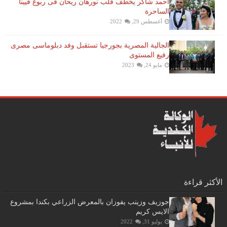
احمد شاكر يخطف قلب نورهان ريحان فى ربوع فيينا
الساحرة
أغسطس 29, 2022
الجالية المصرية بجورجيا تستقبل وفد دبلوماسى مصرى
رفيع المستوى
مايو 24, 2023
الأكثر قراءة
جوزيف وزينب يفوزان بالمعرض الزراعي بكندا بمشروع
الايس كريم
يوليو 31, 2022