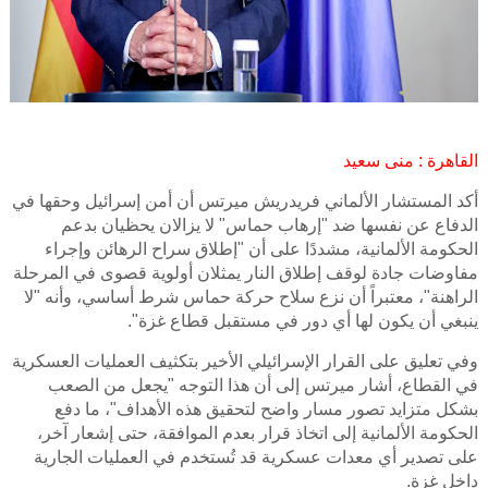
القاهرة
: منى سعيد
أكد المستشار الألماني فريدريش ميرتس أن أمن إسرائيل وحقها في
الدفاع عن نفسها ضد "إرهاب حماس" لا يزالان يحظيان بدعم
الحكومة الألمانية، مشددًا على أن "إطلاق سراح الرهائن وإجراء
مفاوضات جادة لوقف إطلاق النار يمثلان أولوية قصوى في المرحلة
الراهنة"، معتبراً أن نزع سلاح حركة حماس شرط أساسي، وأنه "لا
ينبغي أن يكون لها أي دور في مستقبل قطاع غزة".
وفي تعليق على القرار الإسرائيلي الأخير بتكثيف العمليات العسكرية
في القطاع، أشار ميرتس إلى أن هذا التوجه "يجعل من الصعب
بشكل متزايد تصور مسار واضح لتحقيق هذه الأهداف"، ما دفع
الحكومة الألمانية إلى اتخاذ قرار بعدم الموافقة، حتى إشعار آخر،
على تصدير أي معدات عسكرية قد تُستخدم في العمليات الجارية
داخل غزة.