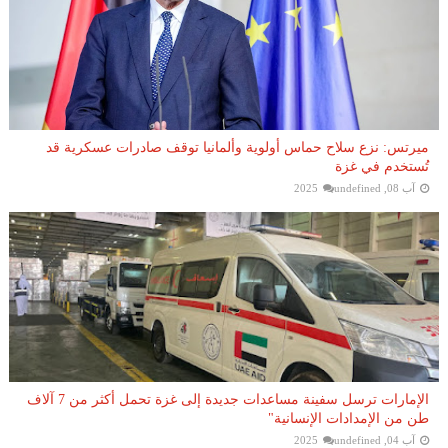
ميرتس: نزع سلاح حماس أولوية وألمانيا توقف صادرات عسكرية قد
تُستخدم في غزة
آب 08, 2025
undefined
الإمارات ترسل سفينة مساعدات جديدة إلى غزة تحمل أكثر من 7 آلاف
طن من الإمدادات الإنسانية"
آب 04, 2025
undefined