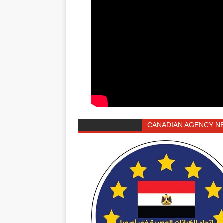
CANADIAN AGENCY N