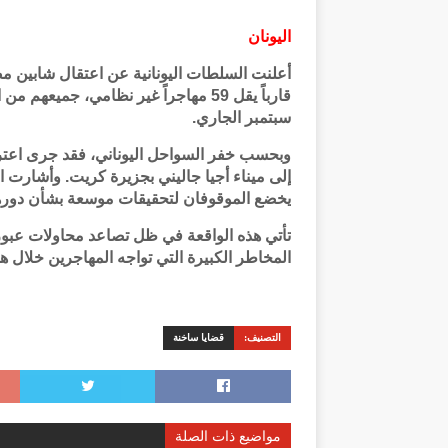
اليونان
قارباً يقل 59 مهاجراً غير نظامي، جم
سبتمبر الجاري.
وبحسب خفر السواحل اليوناني، فقد جرى اعترا
إلى ميناء أجيا جاليني بجزيرة كريت. وأشارت 
يخضع الموقوفان لتحقيقات موسعة بشأن دورهم
تأتي هذه الواقعة في ظل تصاعد محاولات عبور 
المخاطر الكبيرة التي تواجه المهاجرين خلال هذ
التصنيف:
قضايا ساخنة
مواضيع ذات الصلة