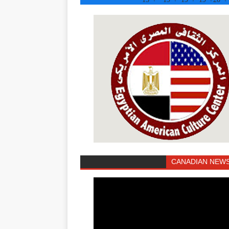
CANADIAN NEWS