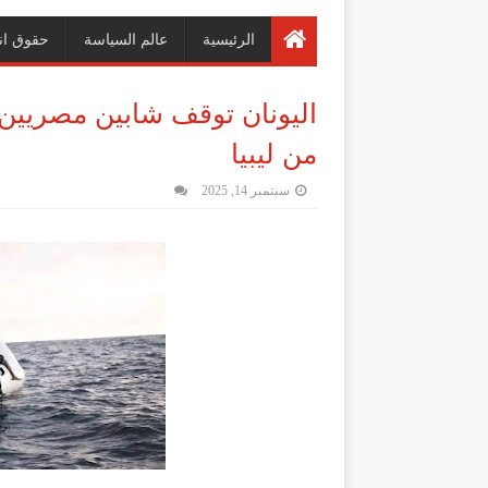
الرئيسية
عالم السياسة
حقوق ان
من ليبيا
سبتمبر 14, 2025