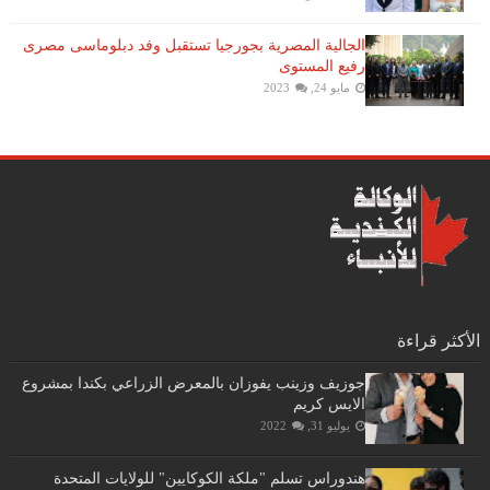
الجالية المصرية بجورجيا تستقبل وفد دبلوماسى مصرى
رفيع المستوى
مايو 24, 2023
الأكثر قراءة
جوزيف وزينب يفوزان بالمعرض الزراعي بكندا بمشروع
الايس كريم
يوليو 31, 2022
هندوراس تسلم "ملكة الكوكايين" للولايات المتحدة