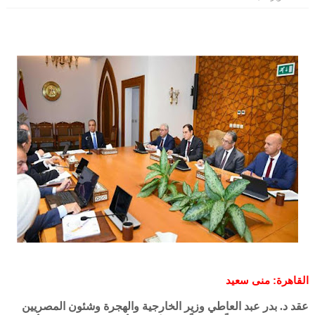
القاهرة: منى سعيد
عقد د. بدر عبد العاطي وزير الخارجية والهجرة وشئون المصريين