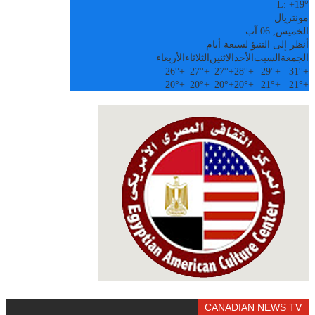
L:
+
19°
مونتريال
الخميس, 06 آب
أنظر إلى التنبؤ لسبعة أيام
الجمعة
السبت
الأحد
الاثنين
الثلاثاء
الأربعاء
26°
+
27°
+
27°
+
28°
+
29°
+
31°
+
20°
+
20°
+
20°
+
20°
+
21°
+
21°
+
CANADIAN NEWS TV