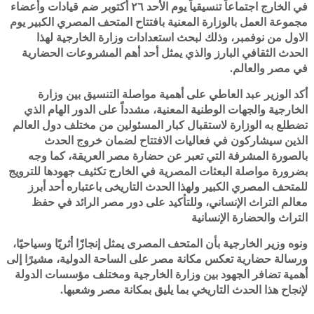
في الخارج اجتماعاً تنسيقياً يوم الأحد ٢٦ أكتوبر ضم قيادات وأعضاء
مجموعة العمل بالوزارة المعنية بافتتاح المتحف المصري الكبير يوم
الاول من نوفمبر، وذلك لبحث استعدادات وزارة الخارجية لهذا
الحدث الثقافي البارز والذي يمثل أحد أهم المشروعات الحضارية
في مصر والعالم.
أكد الوزير عبد العاطي على أهمية مواصلة التنسيق بين وزارة
الخارجية والجهات الوطنية المعنية، مشدداً على الدور الهام الذي
تضطلع به الوزارة لاستقبال كبار المسئولين من مختلف دول العالم
الذين سيشاركون في فعاليات الافتتاح لضمان خروج الحدث
بالصورة المشرفة التي تعبر عن حضارة مصر العريقة، كما وجه
بضرورة مواصلة البعثات المصرية في الخارج تكثيف جهودها للترويج
للمتحف المصري الكبير ولهذا الحدث التاريخى باعتباره أحد أبرز
معالم التراث الإنساني، وللتأكيد على دور مصر الرائد في حفظ
التراث والحضارة الإنسانية
ونوه وزير الخارجية بأن المتحف المصرى يمثل إنجازًا أثريًا وسياحيًا،
ورسالة حضارية تعكس مكانة مصر على الساحة الدولية، مشيرًا إلى
أهمية تضافر الجهود بين وزارة الخارجية ومختلف مؤسسات الدولة
لإنجاح هذا الحدث التاريخي بما يليق بمكانة مصر وشعبها.