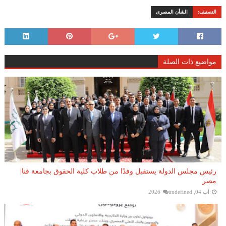
التصنيف:
الشأن المصرى
مواضيع ذات الصلة
رئيس مجلس الدولة يستقبل وفدًا من طلاب كلية الحقوق بجامعة قنا|
مصر
آب 04, 2026
undefined