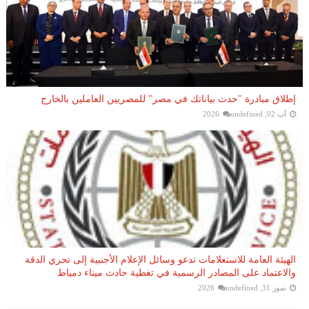
إطلاق مبادرة "حدث بياناتك في مصر" للمصريين العاملين بالخارج
آب 02, 2026
undefined
الهيئة العامة للاستعلامات تدعو وسائل الإعلام الأجنبية إلى تحري الدقة
والاعتماد على المصادر الرسمية في تغطية حادث ميناء دمياط
تموز 31, 2026
undefined