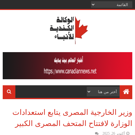
وزير الخارجية المصرى يتابع استعدادات
الوزارة لافتتاح المتحف المصرى الكبير
أكتوبر 26, 2025