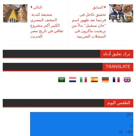
السابق
التالي
تحقيق عاجل في
صحيفة كندية:
فرنسا بعد ظهور اسم
المتحف المصري
"جان ميشيل" بدلاً من
الكبير أكبر مشروع
بريجيت ماكرون في
ثقافي في تاريخ مصر
السجلات الضريبية
الحديث
ترك تعليق أدناه
TRANSLATE
الطقس اليوم
29
+
°
C
H:
+
29°