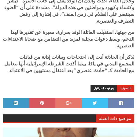
وخلال اللقاء، أكدت والدن أن الوفد يقف إلى جانب الأسرة “كبشر
وكنساء وكيهود ومواطنين في هذه الدولة”، مشددة على أن “الضوء
سينتصر على الظلام في زمن العنف”، في إشارة إلى رفض
التطرف والعنصرية.
من جهتها، استقبلت العائلة الوفد بحرارة، معبرة عن تقديرها لهذا
الدعم، وسط دعوات محلية لمزيد من التضامن مع ضحايا الاعتداءات
العنصرية.
يُذكر أن الحادثة أدت إلى احتجاجات وبيانات إدانة من قيادات
المجتمع المدني في يافا، بينما أكدت الشرطة الإسرائيلية أنها تتعامل
مع الحادث كـ “حادث عنصري” بعد اعتقال مشتبهين في الاعتداء.
التصنيف:
بتوقيت اسرائيل
مواضيع ذات الصلة