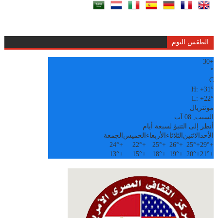
الطقس اليوم
30
+
°
C
H:
+
31°
L:
+
22°
مونتريال
السبت, 08 آب
أنظر إلى التنبؤ لسبعة أيام
الأحد
الاثنين
الثلاثاء
الأربعاء
الخميس
الجمعة
24°
+
22°
+
25°
+
26°
+
25°
+
29°
+
13°
+
15°
+
18°
+
19°
+
20°
+
21°
+