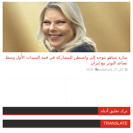
سارة نتنياهو تتوجه إلى واشنطن للمشاركة في قمة السيدات الأُوَل وسط
تصاعد التوتر مع إيران
أذار 23, 2026
undefined
ترك تعليق أدناه
TRANSLATE