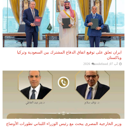
ايران تعلق على توقيع اتفاق الدفاع المشترك بين السعودية وتركيا
وباكستان
آب 07, 2026
undefined
وزير الخارجية المصرى يبحث مع رئيس الوزراء اللبناني تطورات الأوضاع