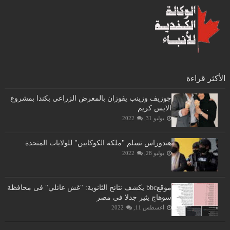
الأكثر قراءة
جوزيف وزينب يفوزان بالمعرض الزراعي بكندا بمشروع
الايس كريم
يوليو 31, 2022
هندوراس تسلم "ملكة الكوكايين" للولايات المتحدة
يوليو 28, 2022
موقعbbc يكشف نتائج الثانوية: "غش عائلي" فى محافظة
سوهاج يثير جدلا في مصر
أغسطس 11, 2022