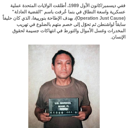
ففي ديسمبر/كانون الأول 1989، أطلقت الولايات المتحدة عملية
عسكرية واسعة النطاق في بنما عُرفت باسم "القضية العادلة"
(Operation Just Cause)، بهدف الإطاحة بنورييغا، الذي كان حليفاً
سابقاً لواشنطن ثم تحوّل إلى خصم متهم بالضلوع في تهريب
المخدرات وغسل الأموال والتورط في انتهاكات جسيمة لحقوق
الإنسان.