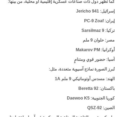
كما تظهر دول ذات صناعات عسكرية إقليمية أو محلية، من بينها:
إسرائيل: Jericho 941
إيران: PC-9 Zoaf
تركيا: Sarsilmaz 9
مصر: حلوان 9 ملم
أوكرانيا: Makarov PM
آسيا: حضور قوي ومتنامٍ
تُبرز الصورة نماذج آسيوية متعددة، مثل:
الهند: مسدس أوتوماتيكي 9 ملم 1A
باكستان: Beretta 92
كوريا الجنوبية: Daewoo K5
الصين: QSZ-92