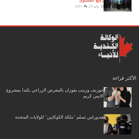
رفيع المستوى
مايو 24, 2023
الأكثر قراءة
جوزيف وزينب يفوزان بالمعرض الزراعي بكندا بمشروع
الايس كريم
هندوراس تسلم "ملكة الكوكايين" للولايات المتحدة