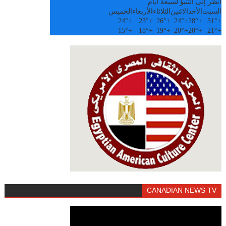
أنظر إلى التنبؤ لسبعة أيام
السبت
الأحد
الاثنين
الثلاثاء
الأربعاء
الخميس
24°
+
23°
+
26°
+
24°
+
28°
+
31°
+
15°
+
18°
+
19°
+
20°
+
20°
+
21°
+
CANADIAN NEWS TV