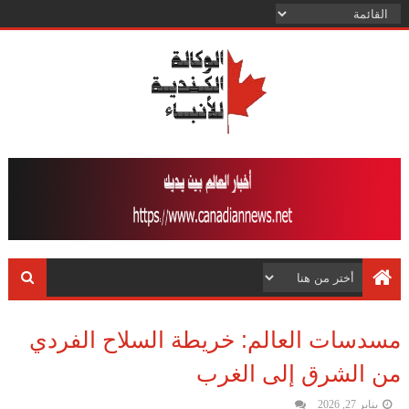
مسدسات العالم: خريطة السلاح الفردي
من الشرق إلى الغرب
يناير 27, 2026