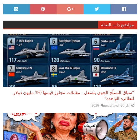
مواضيع ذات الصلة
“سباق التسلّح الجوي يشتعل.. مقاتلات تتجاوز قيمتها 350 مليون دولار
للطائرة الواحدة”
أيار 26, 2026
undefined