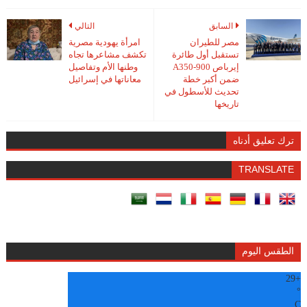
السابق
التالي
مصر للطيران
امرأة يهودية مصرية
تستقبل أول طائرة
تكشف مشاعرها تجاه
إيرباص A350-900
وطنها الأم وتفاصيل
ضمن أكبر خطة
معاناتها في إسرائيل
تحديث للأسطول في
تاريخها
ترك تعليق أدناه
TRANSLATE
الطقس اليوم
29
+
°
C