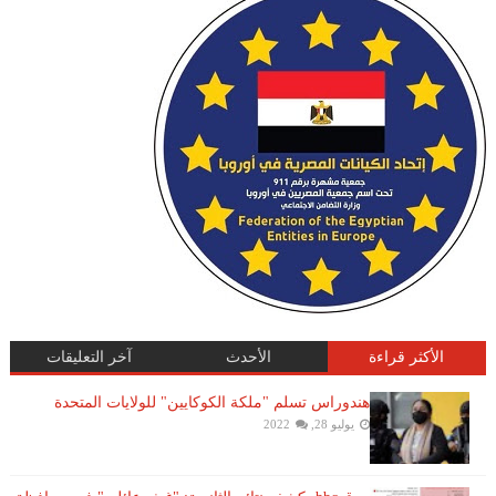
الأكثر قراءة
الأحدث
آخر التعليقات
هندوراس تسلم "ملكة الكوكايين" للولايات المتحدة
يوليو 28, 2022