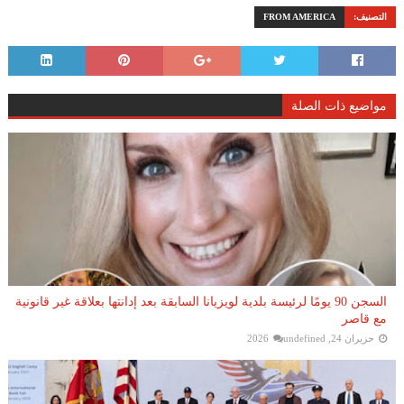
التصنيف:
FROM AMERICA
مواضيع ذات الصلة
السجن 90 يومًا لرئيسة بلدية لويزيانا السابقة بعد إدانتها بعلاقة غير قانونية
مع قاصر
حزيران 24, 2026
undefined