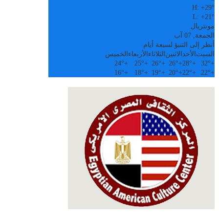
H:
+
29°
L:
+
21°
مونتريال
الجمعة, 07 آب
أنظر إلى التنبؤ لسبعة أيام
السبت
الأحد
الاثنين
الثلاثاء
الأربعاء
الخميس
24°
+
25°
+
26°
+
26°
+
28°
+
32°
+
16°
+
18°
+
19°
+
20°
+
22°
+
22°
+