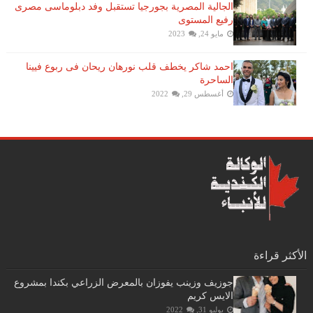
الجالية المصرية بجورجيا تستقبل وفد دبلوماسى مصرى
رفيع المستوى
مايو 24, 2023
احمد شاكر يخطف قلب نورهان ريحان فى ربوع فيينا
الساحرة
أغسطس 29, 2022
الأكثر قراءة
جوزيف وزينب يفوزان بالمعرض الزراعي بكندا بمشروع
الايس كريم
يوليو 31, 2022