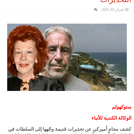
فبراير 04, 2026
ستوكهولم
الوكالة الكندية للأنباء
كشف محامٍ أميركي عن تحذيرات قديمة وجّهها إلى السلطات في