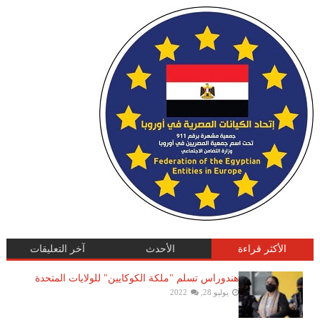
الأكثر قراءة
الأحدث
آخر التعليقات
هندوراس تسلم "ملكة الكوكايين" للولايات المتحدة
يوليو 28, 2022