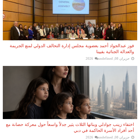
فوز عبدالجواد أحمد بعضوية مجلس إدارة التحالف الدولي لمنع الجريمة
والعدالة الجنائية بفيينا
حزيران 08, 2026
undefined
اختفاء زينب جوادلي وبناتها الثلاث يثير جدلاً واسعاً حول معركة حضانة مع
أحد أفراد الأسرة الحاكمة في دبي
حزيران 08, 2026
undefined