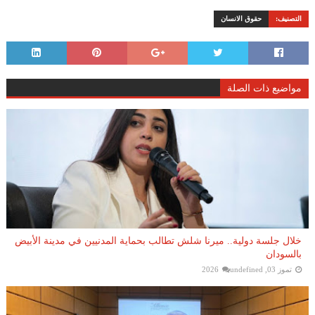
التصنيف:
حقوق الانسان
مواضيع ذات الصلة
خلال جلسة دولية.. ميرنا شلش تطالب بحماية المدنيين في مدينة الأبيض
بالسودان
تموز 03, 2026
undefined