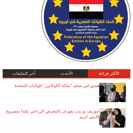
الأكثر قراءة
الأحدث
آخر التعليقات
هندوراس تسلم "ملكة الكوكايين" للولايات المتحدة
جوزيف وزينب يفوزان بالمعرض الزراعي بكندا بمشروع
الايس كريم