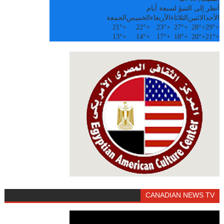
أنظر إلى التنبؤ لسبعة أيام
الأحد
الاثنين
الثلاثاء
الأربعاء
الخميس
الجمعة
21°
+
22°
+
23°
+
27°
+
28°
+
29°
+
13°
+
14°
+
17°
+
18°
+
20°
+
21°
+
CANADIAN NEWS TV