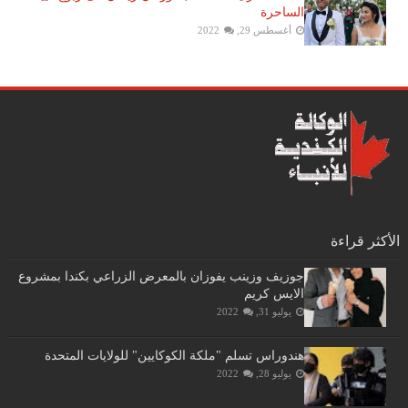
الساحرة
أغسطس 29, 2022
الأكثر قراءة
جوزيف وزينب يفوزان بالمعرض الزراعي بكندا بمشروع
الايس كريم
يوليو 31, 2022
هندوراس تسلم "ملكة الكوكايين" للولايات المتحدة
يوليو 28, 2022