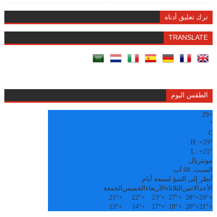
ترك تعليق أدناه
TRANSLATE
الطقس اليوم
29
+
°
C
H:
+
29°
L:
+
21°
مونتريال
السبت, 08 آب
أنظر إلى التنبؤ لسبعة أيام
الأحد
الاثنين
الثلاثاء
الأربعاء
الخميس
الجمعة
21°
+
22°
+
23°
+
27°
+
28°
+
29°
+
13°
+
14°
+
17°
+
18°
+
20°
+
21°
+