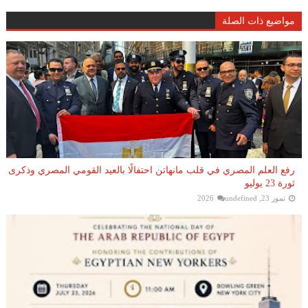
مواضيع ذات الصلة
رفع العلم المصري في قلب مانهاتن احتفالًا بالعيد القومي المصري وذكرى
ثورة 23 يوليو
تموز 23, 2026
undefined