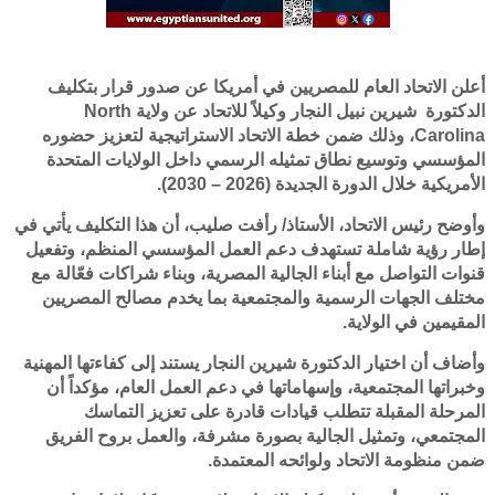
أعلن الاتحاد العام للمصريين في أمريكا عن صدور قرار بتكليف
الدكتورة شيرين نبيل النجار وكيلاً للاتحاد عن ولاية North
Carolina، وذلك ضمن خطة الاتحاد الاستراتيجية لتعزيز حضوره
المؤسسي وتوسيع نطاق تمثيله الرسمي داخل الولايات المتحدة
الأمريكية خلال الدورة الجديدة (2026 – 2030).
وأوضح رئيس الاتحاد، الأستاذ/ رأفت صليب، أن هذا التكليف يأتي في
إطار رؤية شاملة تستهدف دعم العمل المؤسسي المنظم، وتفعيل
قنوات التواصل مع أبناء الجالية المصرية، وبناء شراكات فعّالة مع
مختلف الجهات الرسمية والمجتمعية بما يخدم مصالح المصريين
المقيمين في الولاية.
وأضاف أن اختيار الدكتورة شيرين النجار يستند إلى كفاءتها المهنية
وخبراتها المجتمعية، وإسهاماتها في دعم العمل العام، مؤكداً أن
المرحلة المقبلة تتطلب قيادات قادرة على تعزيز التماسك
المجتمعي، وتمثيل الجالية بصورة مشرفة، والعمل بروح الفريق
ضمن منظومة الاتحاد ولوائحه المعتمدة.