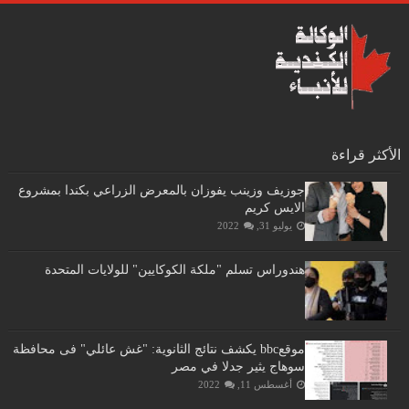
الأكثر قراءة
جوزيف وزينب يفوزان بالمعرض الزراعي بكندا بمشروع
الايس كريم
يوليو 31, 2022
هندوراس تسلم "ملكة الكوكايين" للولايات المتحدة
موقعbbc يكشف نتائج الثانوية: "غش عائلي" فى محافظة
سوهاج يثير جدلا في مصر
أغسطس 11, 2022