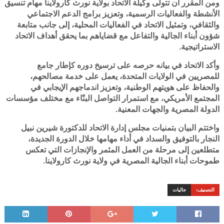
ومن المقرر أن تتولى وكيلة الاتحاد بولاية نورث كارولاينا مهام تنسيق
الأنشطة والفعاليات الرسمية، وتعزيز برامج الدعم الاجتماعي
والثقافي، وتمثيل الاتحاد في الفعاليات المحلية، إلى جانب متابعة
شؤون أبناء الجالية والتفاعل مع قضاياهم بما يحقق أهداف الاتحاد
الاستراتيجية.
وأكد الاتحاد في بيانه حرصه على ترسيخ دوره كإطار جامع
للمصريين في الولايات المتحدة، يعمل على خدمة مصالحهم،
والحفاظ على هويتهم الوطنية، وتعزيز اندماجهم الإيجابي في
المجتمع الأمريكي، مع استمرار التواصل البنّاء مع مختلف مؤسسات
الدولة المصرية والجهات المعنية.
واختتم البيان بتمنيات مجلس إدارة الاتحاد للدكتورة شيرين نبيل
النجار بالتوفيق والسداد في أداء مهامها خلال الدورة الجديدة،
متطلعين إلى مرحلة من العمل المثمر والإنجازات التي تعكس
طموحات أبناء الجالية المصرية في ولاية نورث كارولاينا.
التصنيف:
جاليات