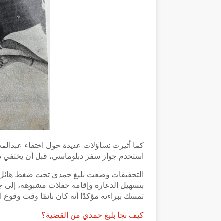
كما أثيرت تساؤلات عديدة حول اختفاء عبدالمجي
استخدم جواز سفر دبلوماسي، قبل أن يختفي تم
التحقيقات وضعت بليغ حمدي تحت ضغط هائل، و
بتسهيل الدعارة وإقامة حفلات مشبوهة، إلى جان
تمسك ببراءته مؤكدًا أنه كان نائمًا وقت وقوع ا
كيف نجا بليغ حمدي من القضية؟