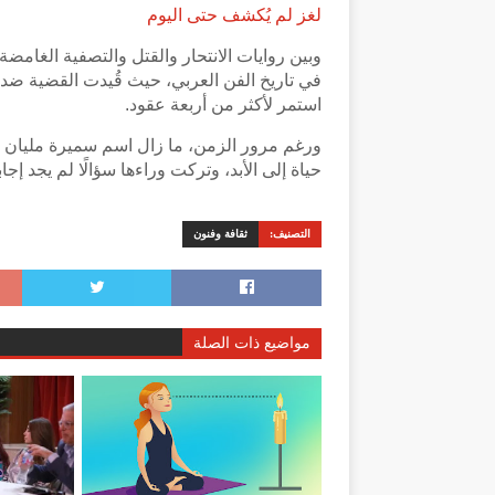
لغز لم يُكشف حتى اليوم
وبين روايات الانتحار والقتل والتصفية الغامض
في تاريخ الفن العربي، حيث قُيدت القضية ضد
استمر لأكثر من أربعة عقود.
ورغم مرور الزمن، ما زال اسم سميرة مليان مرتب
حياة إلى الأبد، وتركت وراءها سؤالًا لم يجد إ
التصنيف:
ثقافة وفنون
مواضيع ذات الصلة