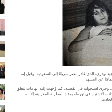
د تودري، الذي غادر مصر سريعًا إلى السعودية، وقيل إنه
امًا عن المشهد.
جرى استجوابه في القضية، كما وُجهت إليه اتهامات تتعلق
ب الاشتباه في تورطه بوفاة المطربة المغربية، إلا أنه
لحادث.