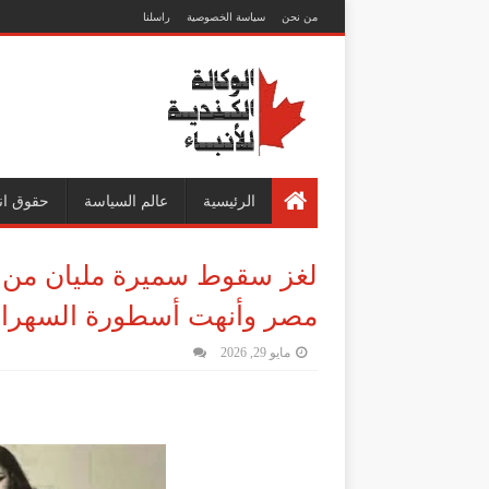
من نحن
سياسة الخصوصية
راسلنا
الرئيسية
عالم السياسة
حقوق ان
لغز سقوط سميرة مليان من شر
مصر وأنهت أسطورة السهرات
مايو 29, 2026