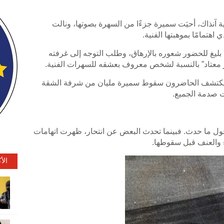
 آنذاك، أحيَت سميرة جزءًا من السهرة بصوتها، ونالت
هتمامًا بموهبتها الفنية.
بليغ للحضور شعوره بالإرهاق، وطلب التوجه إلى غرفته
ر معتاد” بالنسبة لشخص معروف بعشقه للسهرات الفنية.
 ليكتشف الحاضرون سقوط سميرة مليان من شرفة الشقة
ت صدمة الجميع.
حول ما حدث. فبينما تحدث البعض عن انتحار، ظهرت اتهامات
 والعنف قبل سقوطها.
الأ