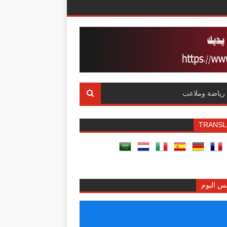
رياضة وملاعب
TRANSL
س اليوم