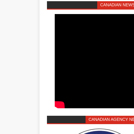
CANADIAN NEWS
CANADIAN AGENCY N