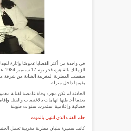
في واحدة من أكثر القضايا غموضًا وإثارة لل
الزم
سقطت المطربة المغربية الشابة من شرفة منز
يقيمها داخل منزله.
الحادثة لم تكن مجرد وفاة غامضة لفنانة مغم
بعدما أحاطتها اتهامات بالاغتصاب والقتل وإ
قضائية وإعلامية استمرت سنوات طويلة.
حلم الغناء الذي انتهى بالموت
كانت سميرة مليان مطربة مغربية تحمل الجنسي