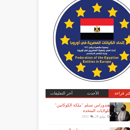
كثر قراءة
الأحدث
آخر التعليقات
هندوراس تسلم "ملكة الكوكايين"
للولايات المتحدة
يوليو 28, 2022