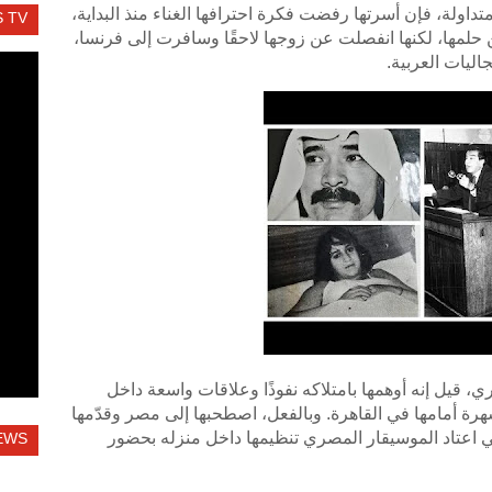
ولة، فإن أسرتها رفضت فكرة احترافها الغناء منذ البداية،
 TV
لمها، لكنها انفصلت عن زوجها لاحقًا وسافرت إلى فرنسا،
ليات العربية.
قيل إنه أوهمها بامتلاكه نفوذًا وعلاقات واسعة داخل
رة أمامها في القاهرة. وبالفعل، اصطحبها إلى مصر وقدّمها
ي اعتاد الموسيقار المصري تنظيمها داخل منزله بحضور
EWS