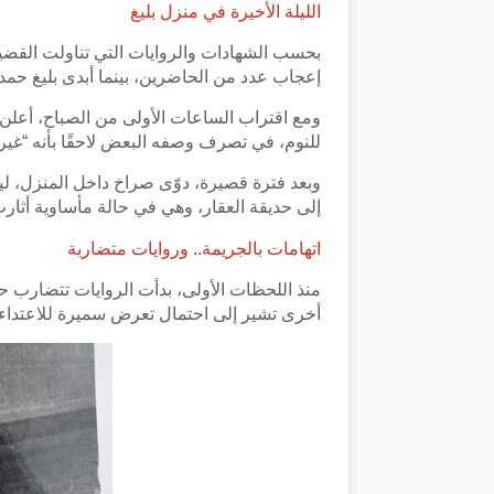
الليلة الأخيرة في منزل بليغ
بحسب الشهادات والروايات التي تناولت القضية
إعجاب عدد من الحاضرين، بينما أبدى بليغ حمدي ا
ومع اقتراب الساعات الأولى من الصباح، أعلن 
للنوم، في تصرف وصفه البعض لاحقًا بأنه “غي
وبعد فترة قصيرة، دوّى صراخ داخل المنزل،
إلى حديقة العقار، وهي في حالة مأساوية أثار
اتهامات بالجريمة.. وروايات متضاربة
منذ اللحظات الأولى، بدأت الروايات تتضارب 
أخرى تشير إلى احتمال تعرض سميرة للاعتداء