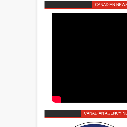
CANADIAN NEWS
CANADIAN AGENCY N