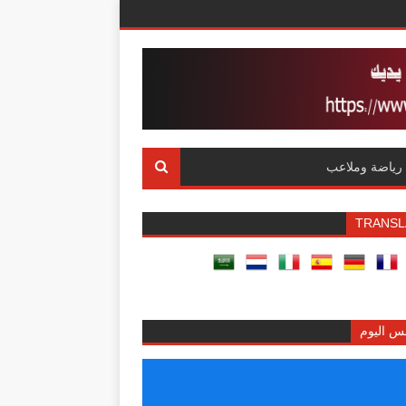
رياضة وملاعب
TRANSL
س اليوم