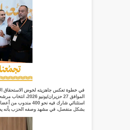
في خطوة تعكس جاهزيته لخوض الاستحقاق الان
الموافق 27 حزيران/يو
استثنائي شارك فيه نحو
بشكل منفصل، في مشهد وصفه الحزب بأنه يعكس