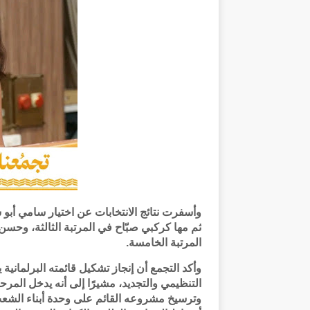
وأسفرت نتائج الانتخابات عن اختيار سامي أبو شح
ثم مها كركبي صبّاح في المرتبة الثالثة، وحسن
المرتبة الخامسة.
وأكد التجمع أن إنجاز تشكيل قائمته البرلمان
التنظيمي والتجديد، مشيرًا إلى أنه يدخل المر
وترسيخ مشروعه القائم على وحدة أبناء الشعب