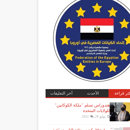
كثر قراءة
الأحدث
آخر التعليقات
هندوراس تسلم "ملكة الكوكايين"
للولايات المتحدة
يوليو 28, 2022