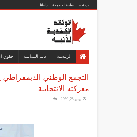
من نحن
سياسة الخصوصية
راسلنا
الرئيسية
عالم السياسة
حقوق ان
التجمع الوطني الديمقراطي ين
معركته الانتخابية
يونيو 28, 2026