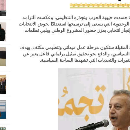
خلية جسدت حيوية الحزب وتجذره التنظيمي، وعكست التزامه
الوحدوية التي يسعى إلى ترسيخها استعدادًا لخوض الانتخابات
 إنجاز انتخابي يعزز حضور المشروع الوطني ويلبي تطلعات
ة المقبلة ستكون مرحلة عمل ميداني وتنظيمي مكثف، بهدف
سياسي، والدفع نحو تحقيق تمثيل برلماني فاعل يعبر عن
يرات والتحديات التي تشهدها الساحة السياسية.