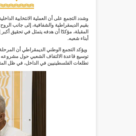
وشدد التجمع على أن العملية الانتخابية الدا
بقيم الديمقراطية والشفافية، إلى جانب الروح 
المقبلة، مؤكدًا أن هدفه يتمثل في تحقيق أكبر
أبناء شعبه.
ويؤكد التجمع الوطني الديمقراطي أن المرحل
توسيع قاعدة الالتفاف الشعبي حول مشروعه ال
تطلعات الفلسطينيين في الداخل، في ظل المتغ