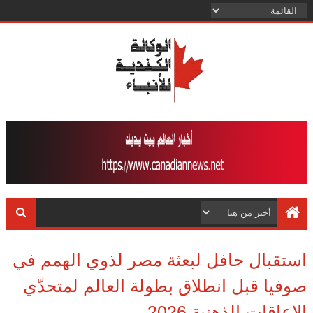
استقبال حافل لبعثة مصر لذوي الهمم في
صوفيا قبل انطلاق بطولة العالم لمتحدّي
الإعاقات الذهنية 2026