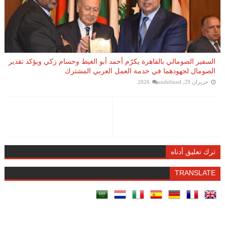
السفير الصومالي بالقاهرة يكرّم أحمد أبو الغيط وحسام زكي ويؤكد تقدير
الصومال لجهودهما في خدمة العمل العربي المشترك
حزيران 29, 2026
undefined
ترك تعليق أدناه
TRANSLATE