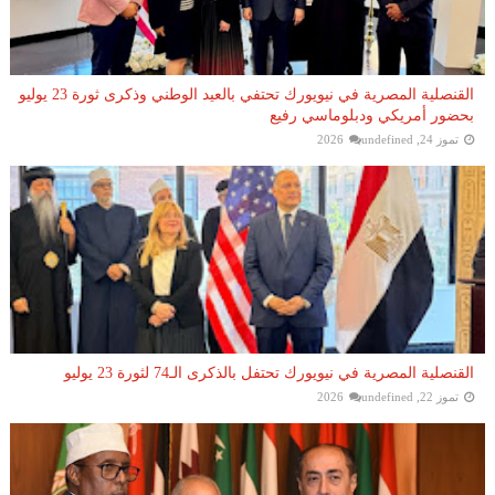
القنصلية المصرية في نيويورك تحتفي بالعيد الوطني وذكرى ثورة 23 يوليو
بحضور أمريكي ودبلوماسي رفيع
تموز 24, 2026
undefined
القنصلية المصرية في نيويورك تحتفل بالذكرى الـ74 لثورة 23 يوليو
تموز 22, 2026
undefined