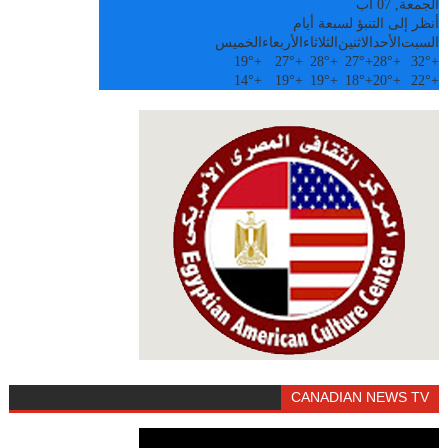
الجمعة, 07 آب
أنظر إلى التنبؤ لسبعة أيام
السبت
الأحد
الاثنين
الثلاثاء
الأربعاء
الخميس
19°
+
27°
+
28°
+
27°
+
28°
+
32°
+
14°
+
19°
+
19°
+
18°
+
20°
+
22°
+
CANADIAN NEWS TV