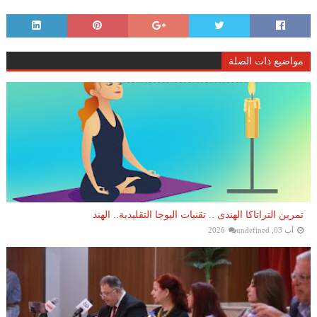
مواضيع ذات الصلة
تمرين التراتاكا الهندى .. تقنيات اليوجا التقليدية.. الهند
آب 03, 2026
undefined