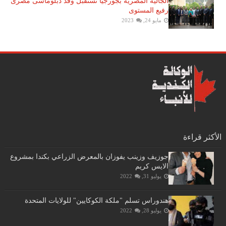
الجالية المصرية بجورجيا تستقبل وفد دبلوماسى مصرى
رفيع المستوى
مايو 24, 2023
الأكثر قراءة
جوزيف وزينب يفوزان بالمعرض الزراعي بكندا بمشروع
الايس كريم
يوليو 31, 2022
هندوراس تسلم "ملكة الكوكايين" للولايات المتحدة
يوليو 28, 2022