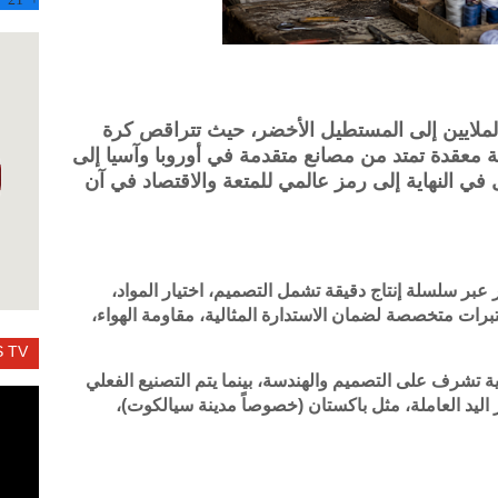
الملايين إلى المستطيل الأخضر، حيث تتراقص كرة
 معقدة تمتد من مصانع متقدمة في أوروبا وآسيا إلى
ي النهاية إلى رمز عالمي للمتعة والاقتصاد في آن
 عبر سلسلة إنتاج دقيقة تشمل التصميم، اختيار المواد،
ختبرات متخصصة لضمان الاستدارة المثالية، مقاومة الهواء،
 TV
شرف على التصميم والهندسة، بينما يتم التصنيع الفعلي
ر اليد العاملة، مثل باكستان (خصوصاً مدينة سيالكوت)،