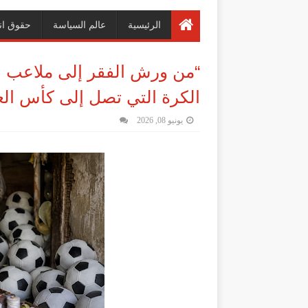
الرئيسية
عالم السياسة
حقوق ان
“من ورش الفقر إلى ملاعب ال
الكرة التي تصل إلى كأس الع
يونيو 08, 2026