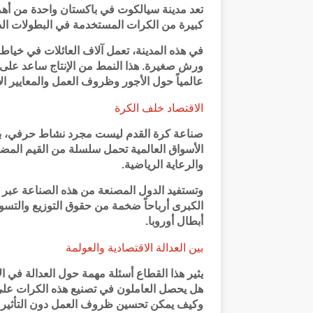
تعد مدينة سيالكوت في باكستان واحدة من أهم 
كبيرة من الكرات المستخدمة في البطولات الد
في هذه المدينة، تعمل آلاف العائلات في خياطة 
ورش صغيرة. هذا النمط من الإنتاج ساعد على إع
عالمياً حول الأجور وظروف العمل والمعايير ال
الاقتصاد خلف الكرة
صناعة كرة القدم ليست مجرد نشاط حرفي، بل ص
الأسواق العالمية تحمل سلسلة من القيم المضاف
والرعاية الرياضية.
وتستفيد الدول المصنعة من هذه الصناعة عبر 
الكبرى أرباحاً ضخمة من حقوق التوزيع والتس
أبطال أوروبا.
بين العدالة الاقتصادية والعولمة
يثير هذا القطاع أسئلة مهمة حول العدالة في ال
هل يحصل العاملون في تصنيع هذه الكرات على 
وكيف يمكن تحسين ظروف العمل دون التأثير 