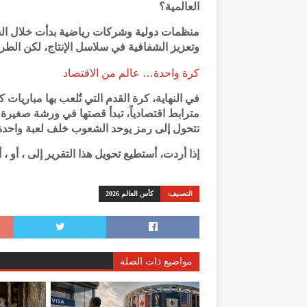
العالمية؟
منظمات دولية وشركات رياضية بدأت خلال ال
وتعزيز الشفافية في سلاسل الإنتاج، لكن الطريق
كرة واحدة… عالم من الاقتصاد
في النهاية، كرة القدم التي تُلعب بها مباريات
مترابط اقتصادياً، تبدأ قصتها في ورشة صغيرة 
تتحول إلى رمز يوحد الشعوب خلف لعبة واحدة
إذا أردت، أستطيع تحويل هذا التقرير إلى ، أو ، أو
التصنيف:
كأس العالم 2026
مواضيع ذات الصلة