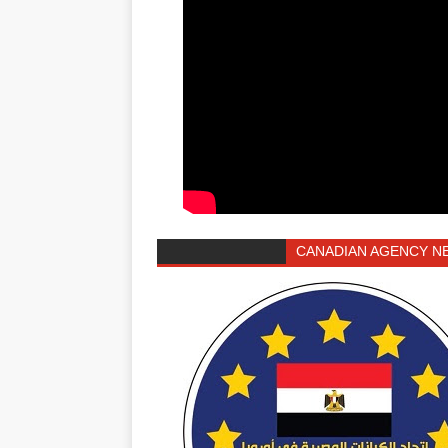
CANADIAN AGENCY N