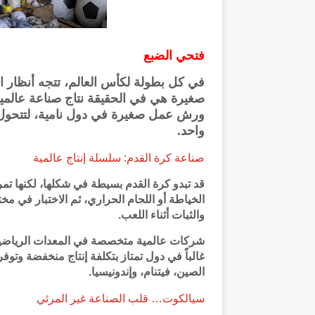
فتحي الضبع
في كل بطولة لكأس العالم، تتجه أنظار 
صغيرة هي في الحقيقة نتاج صناعة عالمية
ورش عمل صغيرة في دول نامية، لتتحول ف
واحد.
صناعة كرة القدم: سلسلة إنتاج عالمية
قد تبدو كرة القدم بسيطة في شكلها، لكنها تمر
الخياطة أو اللحام الحراري، ثم الاختبار في م
والثبات أثناء اللعب.
شركات عالمية متخصصة في المعدات الرياضية ت
غالباً في دول تمتاز بتكلفة إنتاج منخفضة وتوف
الصين، فيتنام، وإندونيسيا.
سيالكوت… قلب الصناعة غير المرئي